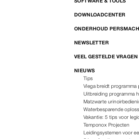
SOFTWARE & TOOLS
DOWNLOADCENTER
ONDERHOUD PERSMACH
NEWSLETTER
VEEL GESTELDE VRAGEN
NIEUWS
Tips
Viega breidt programma 
Uitbreiding programma 
Matzwarte urinoirbedien
Waterbesparende oploss
Vakantie: 5 tips voor leg
Temponox Projecten
Leidingsystemen voor e