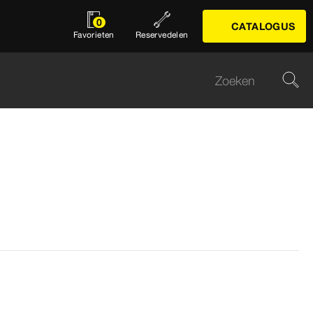
0
CATALOGUS
Favorieten
Reservedelen