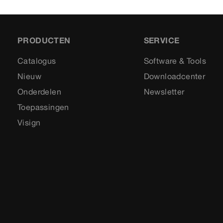
PRODUCTEN
SERVICE
Catalogus
Software & Tools
Nieuw
Downloadcenter
Onderdelen
Newsletter
Toepassingen
Visign