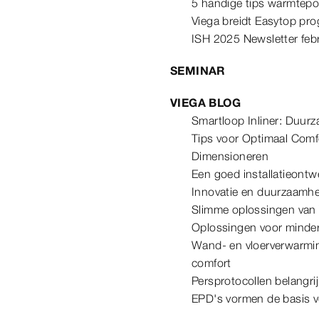
5 handige tips warmtep
Viega breidt Easytop pro
ISH 2025 Newsletter febr
SEMINAR
VIEGA BLOG
Smartloop Inliner: Duurz
Tips voor Optimaal Com
Dimensioneren
Een goed installatieont
Innovatie en duurzaamhe
Slimme oplossingen van V
Oplossingen voor minder
Wand- en vloerverwarming
comfort
Persprotocollen belangrij
EPD's vormen de basis 