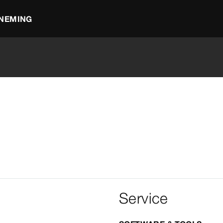
NEMING
Service