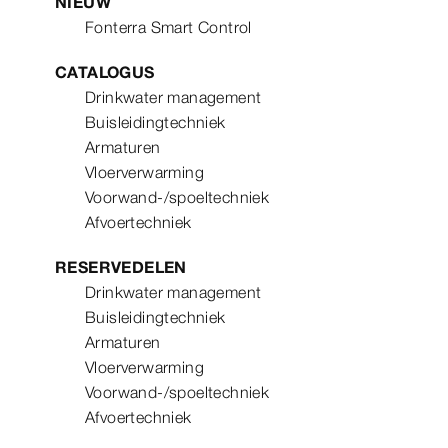
NIEUW
Fonterra Smart Control
CATALOGUS
Drinkwater management
Buisleidingtechniek
Armaturen
Vloerverwarming
Voorwand-/spoeltechniek
Afvoertechniek
RESERVEDELEN
Drinkwater management
Buisleidingtechniek
Armaturen
Vloerverwarming
Voorwand-/spoeltechniek
Afvoertechniek