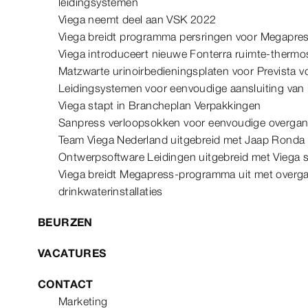
leidingsystemen
Viega neemt deel aan VSK 2022
Viega breidt programma persringen voor Megapres
Viega introduceert nieuwe Fonterra ruimte-thermo
Matzwarte urinoirbedieningsplaten voor Prevista
Leidingsystemen voor eenvoudige aansluiting va
Viega stapt in Brancheplan Verpakkingen
Sanpress verloopsokken voor eenvoudige overgang
Team Viega Nederland uitgebreid met Jaap Ronda
Ontwerpsoftware Leidingen uitgebreid met Viega
Viega breidt Megapress-programma uit met overg
drinkwaterinstallaties
BEURZEN
VACATURES
CONTACT
Marketing