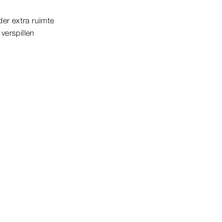
er extra ruimte
 verspillen