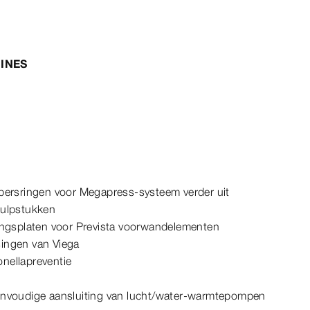
INES
persringen voor Megapress-systeem verder uit
hulpstukken
ingsplaten voor Prevista voorwandelementen
ingen van Viega
ionellapreventie
envoudige aansluiting van lucht/water-warmtepompen