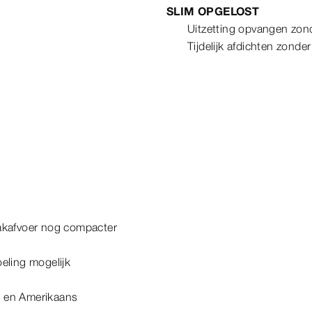
SLIM OPGELOST
Uitzetting opvangen zond
Tijdelijk afdichten zonder
bakafvoer nog compacter
eling mogelijk
e en Amerikaans