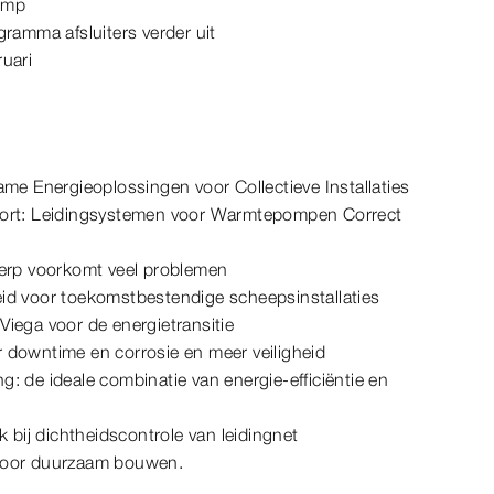
omp
gramma afsluiters verder uit
uari
ame Energieoplossingen voor Collectieve Installaties
fort: Leidingsystemen voor Warmtepompen Correct
werp voorkomt veel problemen
id voor toekomstbestendige scheepsinstallaties
iega voor de energietransitie
 downtime en corrosie en meer veiligheid
: de ideale combinatie van energie-efficiëntie en
k bij dichtheidscontrole van leidingnet
voor duurzaam bouwen.