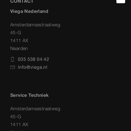
CONTACT
Viega Nederland
Amsterdamsestraatweg
45-G
1411 AX
Naarden
035 538 04 42
info@viega.nl
Service Techniek
Amsterdamsestraatweg
45-G
1411 AX