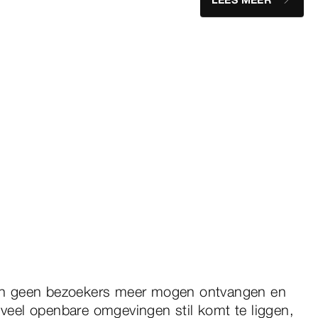
LEES MEER
n geen bezoekers meer mogen ontvangen en
 veel openbare omgevingen stil komt te liggen,