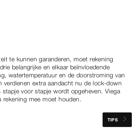
eit te kunnen garanderen, moet rekening
ie belangrijke en elkaar beïnvloedende
ing, watertemperatuur en de doorstroming van
en verdienen extra aandacht nu de lock-down
s stapje voor stapje wordt opgeheven. Viega
 u rekening mee moet houden.
TIPS