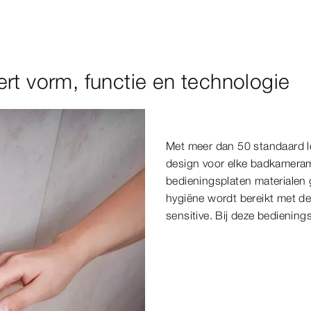
rt vorm, functie en technologie
Met meer dan 50 standaard le
design voor elke badkameram
bedieningsplaten materialen g
hygiëne wordt bereikt met de 
sensitive. Bij deze bedienin