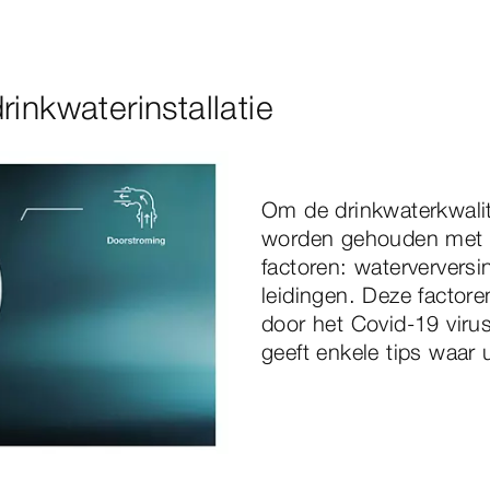
inkwaterinstallatie
Om de drinkwaterkwalit
worden gehouden met dr
factoren: waterververs
leidingen. Deze factor
door het Covid-19 viru
geeft enkele tips waar