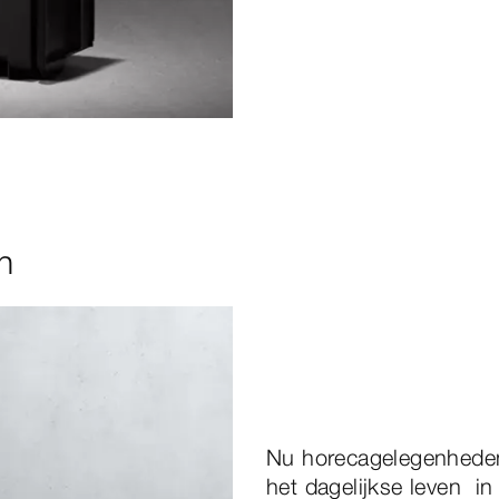
n
Nu horecagelegenhede
het dagelijkse leven in