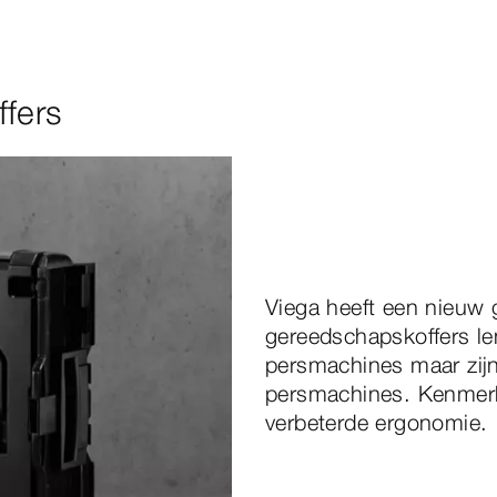
fers
Viega heeft een nieuw
gereedschapskoffers le
persmachines maar zijn
persmachines. Kenmerke
verbeterde ergonomie.