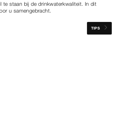
 te staan bij de drinkwaterkwaliteit. In dit
s voor u samengebracht.
TIPS