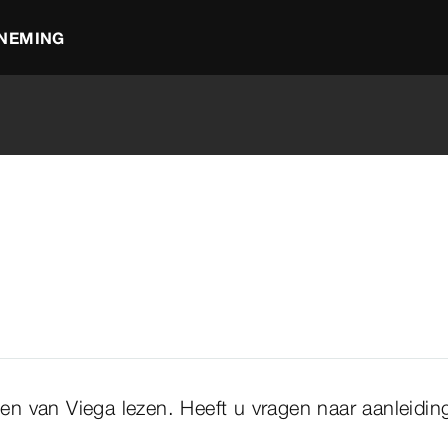
NEMING
en van Viega lezen. Heeft u vragen naar aanleidi