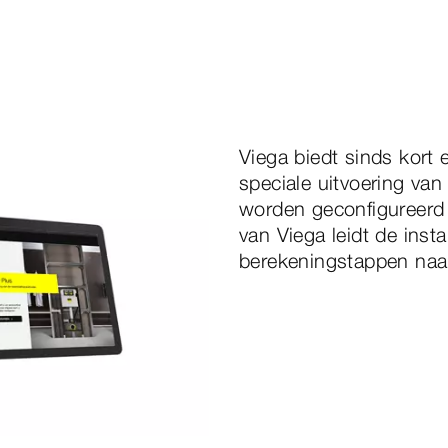
Viega biedt sinds kort 
speciale uitvoering va
worden geconfigureerd 
van Viega leidt de insta
berekeningstappen naar