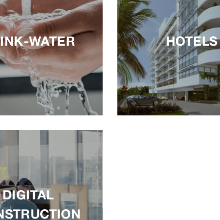
INK-WATER
HOTELS
DIGITAL
NSTRUCTION