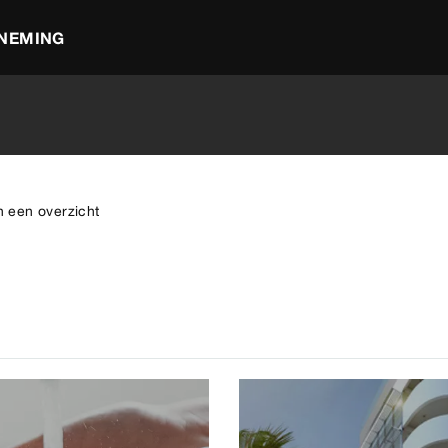
NEMING
n een overzicht