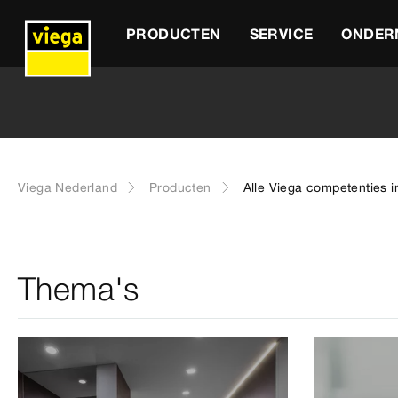
PRODUCTEN
SERVICE
ONDER
Viega Nederland
Producten
Alle Viega competenties i
Thema's