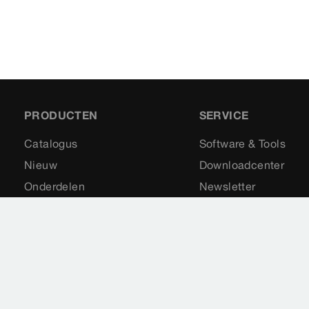
PRODUCTEN
SERVICE
Catalogus
Software & Tools
Nieuw
Downloadcenter
Onderdelen
Newsletter
Toepassingen
Visign