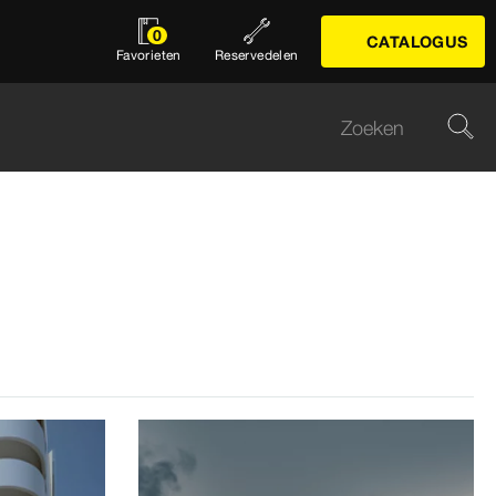
0
CATALOGUS
Favorieten
Reservedelen