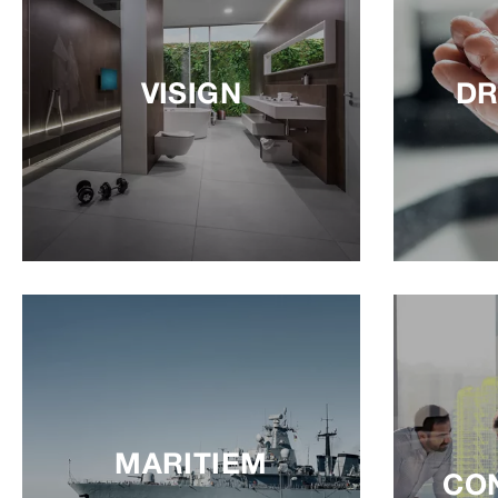
VISIGN
DR
MARITIEM
CO