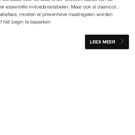
ier essentiële invloedsvariabelen. Maar ook al daarvoor,
llatiefase, moeten er preventieve maatregelen worden
f het begin te beperken
LEES MEER