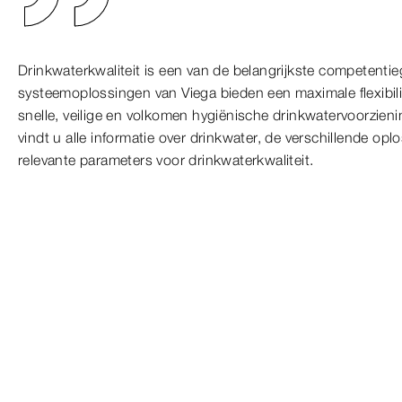
Drinkwaterkwaliteit is een van de belangrijkste competenti
systeemoplossingen van Viega bieden een maximale flexibil
snelle, veilige en volkomen hygiënische drinkwatervoorzien
vindt u alle informatie over drinkwater, de verschillende op
relevante parameters voor drinkwaterkwaliteit.