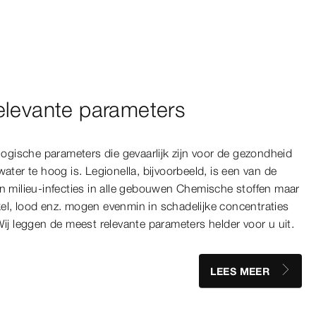
elevante parameters
ologische parameters die gevaarlijk zijn voor de gezondheid
water te hoog is. Legionella, bijvoorbeeld, is een van de
an milieu-infecties in alle gebouwen Chemische stoffen maar
el, lood enz. mogen evenmin in schadelijke concentraties
Wij leggen de meest relevante parameters helder voor u uit.
LEES MEER