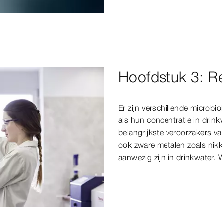
Hoofdstuk 3: R
Er zijn verschillende microbi
als hun concentratie in drink
belangrijkste veroorzakers v
ook zware metalen zoals nikk
aanwezig zijn in drinkwater. 