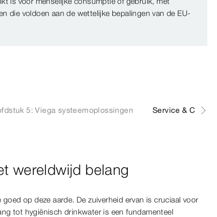
ikt is voor menselijke consumptie of gebruik, met
en die voldoen aan de wettelijke bepalingen van de EU-
fdstuk 5: Viega systeemoplossingen
Service & Contac
et wereldwijd belang
 goed op deze aarde. De zuiverheid ervan is cruciaal voor
ng tot hygiënisch drinkwater is een fundamenteel