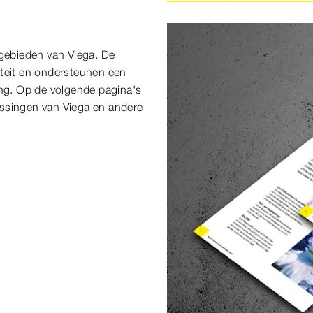
egebieden van Viega. De
iteit en ondersteunen een
ing. Op de volgende pagina's
lossingen van Viega en andere