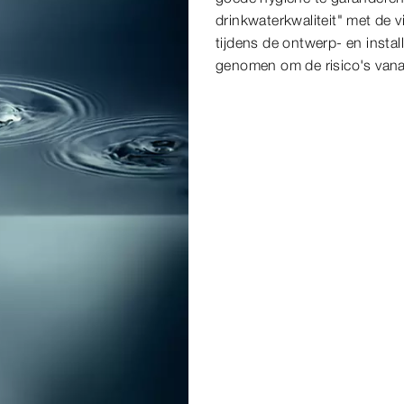
drinkwaterkwaliteit" met de v
tijdens de ontwerp- en insta
genomen om de risico's vana