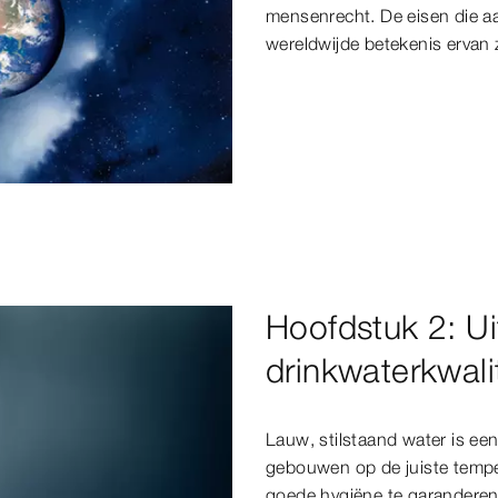
mensenrecht. De eisen die a
wereldwijde betekenis ervan 
Hoofdstuk 2: U
drinkwaterkwalit
Lauw, stilstaand water is ee
gebouwen op de juiste temp
goede hygiëne te garanderen. 