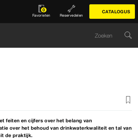
0
CATALOGUS
Favorieten
Reservedelen
t feiten en cijfers over het belang van
tie over het behoud van drinkwaterkwaliteit en tal van
t de praktijk.