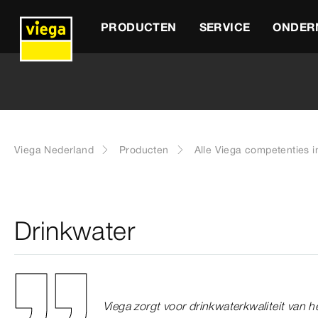
PRODUCTEN
SERVICE
ONDER
Viega Nederland
Producten
Alle Viega competenties i
Drinkwater
Viega zorgt voor drinkwaterkwaliteit van 