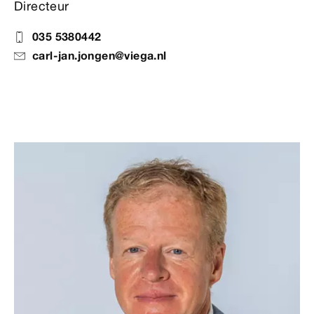
Directeur
035 5380442
carl-jan.jongen@viega.nl