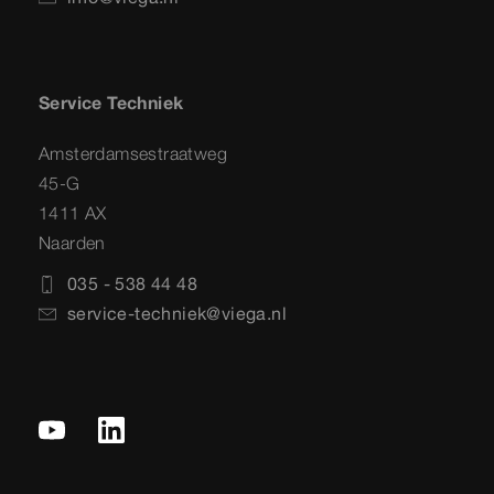
Service Techniek
Amsterdamsestraatweg
45-G
1411 AX
Naarden
035 - 538 44 48
service-techniek@viega.nl