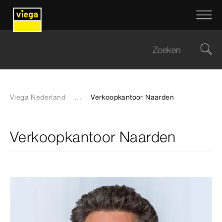
Viega Nederland
...
Verkoopkantoor Naarden
Verkoopkantoor Naarden