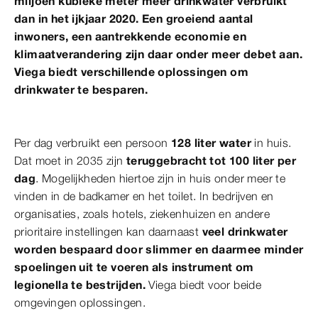
miljoen kubieke meter meer drinkwater verbruikt
dan in het ijkjaar 2020. Een groeiend aantal
inwoners, een aantrekkende economie en
klimaatverandering zijn daar onder meer debet aan.
Viega biedt verschillende oplossingen om
drinkwater te besparen.
Per dag verbruikt een persoon
128 liter water
in huis.
Dat moet in 2035 zijn
teruggebracht tot 100 liter per
dag
. Mogelijkheden hiertoe zijn in huis onder meer te
vinden in de badkamer en het toilet. In bedrijven en
organisaties, zoals hotels, ziekenhuizen en andere
prioritaire instellingen kan daarnaast
veel drinkwater
worden bespaard door slimmer en daarmee minder
spoelingen uit te voeren als instrument om
legionella te bestrijden.
Viega biedt voor beide
omgevingen oplossingen.