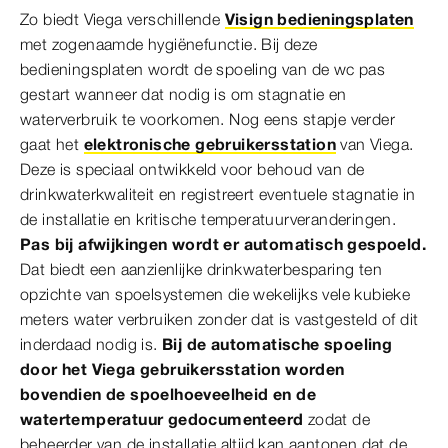
Zo biedt Viega verschillende
Visign bedieningsplaten
met zogenaamde hygiënefunctie. Bij deze
bedieningsplaten wordt de spoeling van de wc pas
gestart wanneer dat nodig is om stagnatie en
waterverbruik te voorkomen. Nog eens stapje verder
gaat het
elektronische gebruikersstation
van Viega.
Deze is speciaal ontwikkeld voor behoud van de
drinkwaterkwaliteit en registreert eventuele stagnatie in
de installatie en kritische temperatuurveranderingen.
Pas bij afwijkingen wordt er automatisch gespoeld.
Dat biedt een aanzienlijke drinkwaterbesparing ten
opzichte van spoelsystemen die wekelijks vele kubieke
meters water verbruiken zonder dat is vastgesteld of dit
inderdaad nodig is.
Bij de automatische spoeling
door het Viega gebruikersstation worden
bovendien de spoelhoeveelheid en de
watertemperatuur gedocumenteerd
zodat de
beheerder van de installatie altijd kan aantonen dat de