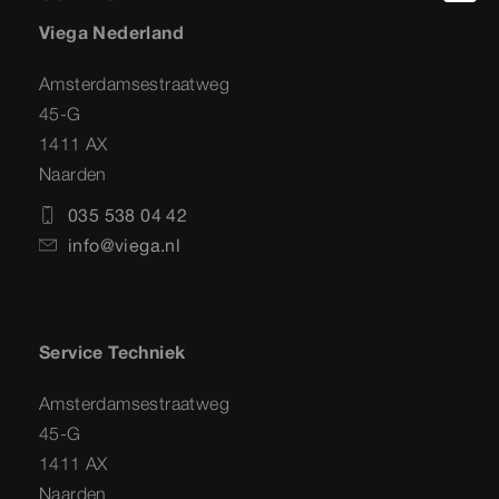
Viega Nederland
Amsterdamsestraatweg
45-G
1411 AX
Naarden
035 538 04 42
info@viega.nl
Service Techniek
Amsterdamsestraatweg
45-G
1411 AX
Naarden