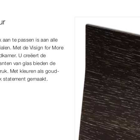
ur
 aan te passen is aan alle
ialen. Met de Visign for More
adkamer. U creëert de
anten van glas bieden de
druk. Met kleuren als goud-
jk statement gemaakt.