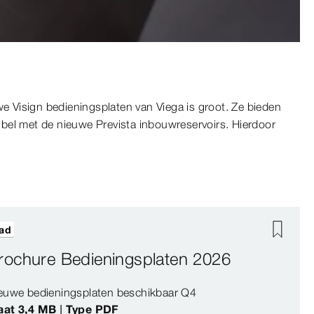
e Visign bedieningsplaten van Viega is groot. Ze bieden
bel met de nieuwe Prevista inbouwreservoirs. Hierdoor
ad
rochure Bedieningsplaten 2026
euwe bedieningsplaten beschikbaar Q4
at 3,4 MB | Type PDF