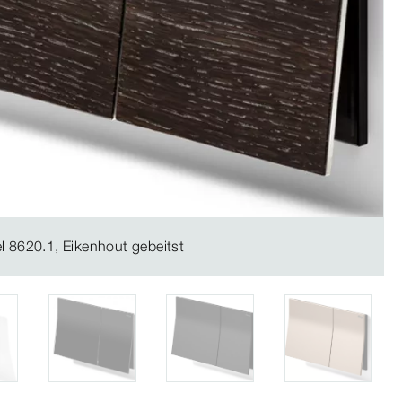
l 8620.1, Eikenhout gebeitst