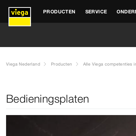
PRODUCTEN
SERVICE
ONDER
Viega Nederland
Producten
Alle Viega competenties i
Bedieningsplaten