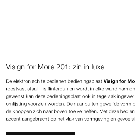
Visign for More 201: zin in luxe
De elektronisch te bedienen bedieningsplaat
Visign for M
roestvast staal – is flinterdun en wordt in elke wand harm
gewenst kan deze bedieningsplaat ook in tegelvlak ingewer
omlijsting voorzien worden. De naar buiten gewelfde vorm bu
de knoppen zich naar boven toe verheffen. Met deze bedieni
accent aangebracht op het vlak van vormgeving en gevoels