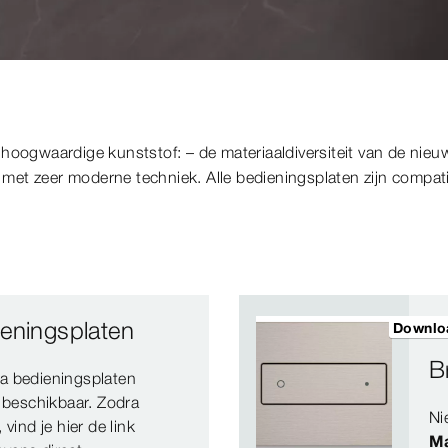
hoogwaardige kunststof: – de materiaaldiversiteit van de nieuw
et zeer moderne techniek. Alle bedieningsplaten zijn compati
eningsplaten
Downlo
B
ga bedieningsplaten
l beschikbaar. Zodra
Ni
vind je hier de link
Ma