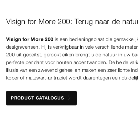
Visign for More 200: Terug naar de natu
Visign for More 200
is een bedieningsplaat die gemakkelijk
designwensen. Hij is verkrijgbaar in vele verschillende mater
200 uit gebeitst, gerookt eiken brengt u de natuur in uw b
perfecte pendant voor houten accentwanden. De beide vari
illusie van een zwevend geheel en maken een zeer lichte in
koper of matzwart-antraciet wordt daarentegen een duideli
PRODUCT CATALOGUS