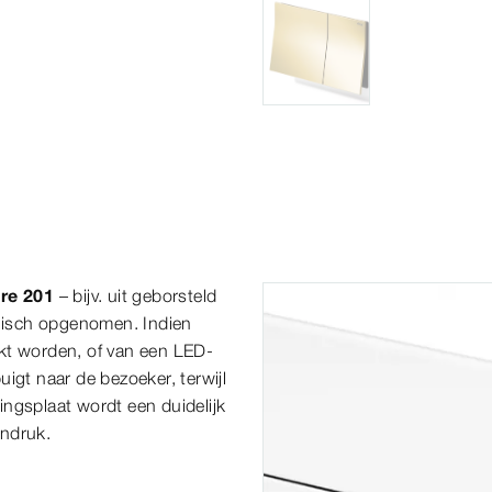
ore 201
– bijv. uit geborsteld
onisch opgenomen. Indien
kt worden, of van een LED-
igt naar de bezoeker, terwijl
ngsplaat wordt een duidelijk
indruk.