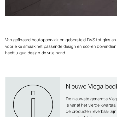
Van gefineerd houtoppervlak en geborsteld RVS tot glas en 
voor elke smaak het passende design en scoren bovendien m
heeft u qua design de vrije hand.
Nieuwe Viega bedi
De nieuwste generatie Vie
is vanaf het vierde kwartaa
de producten leverbaar zijn, 