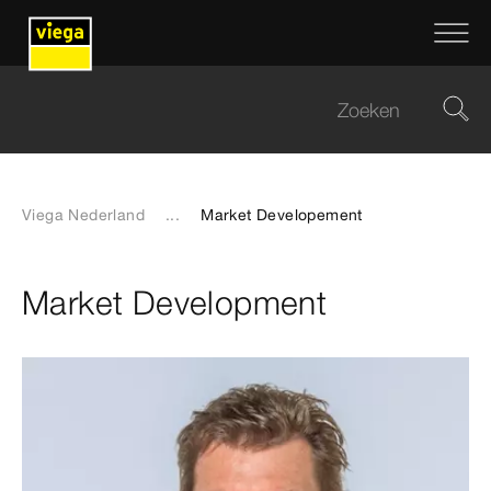
Viega Nederland
...
Market Developement
Market Development