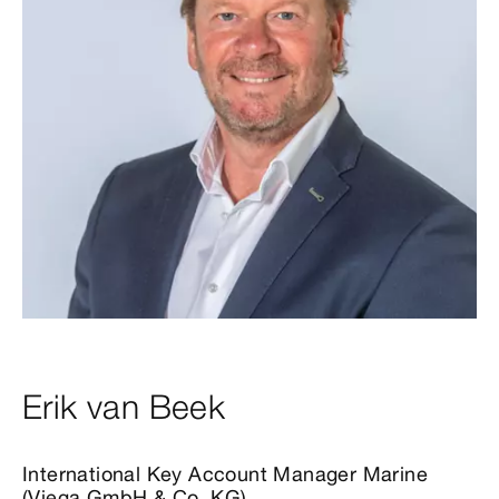
Erik van Beek
International Key Account Manager Marine
(Viega GmbH & Co. KG)