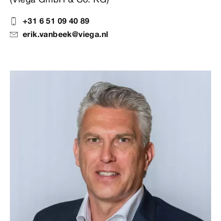
+31 6 51 09 40 89
erik.vanbeek@viega.nl