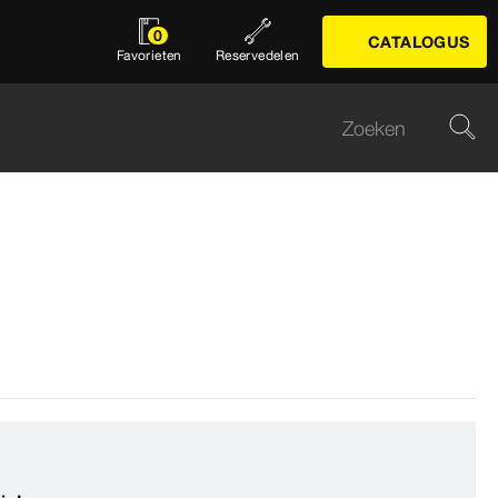
0
CATALOGUS
Favorieten
Reservedelen