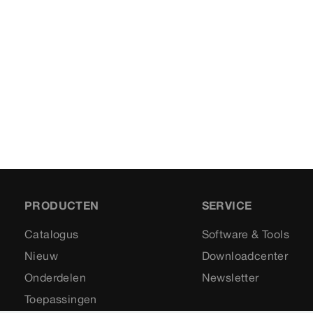
PRODUCTEN
SERVICE
Catalogus
Software & Tools
Nieuw
Downloadcenter
Onderdelen
Newsletter
Toepassingen