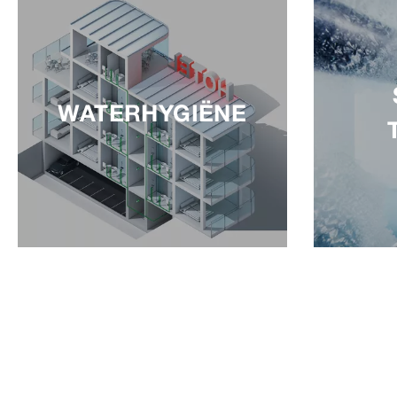
WATERHYGIËNE