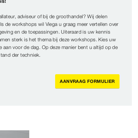
is!
llateur, adviseur of bij de groothandel? Wij delen
ls de workshops wil Viega u graag meer vertellen over
geving en de toepassingen. Uiteraard is uw kennis
men sterk is het thema bij deze workshops. Kies uw
e aan voor de dag. Op deze manier bent u altijd op de
tand der techniek.
AANVRAAG FORMULIER