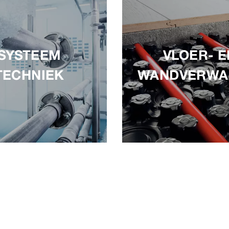
SYSTEEM
VLOER- E
TECHNIEK
WANDVERWA