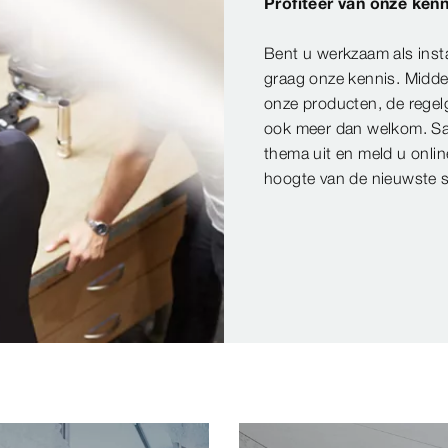
Profiteer van onze kenn
Bent u werkzaam als insta
graag onze kennis. Midde
onze producten, de regel
ook meer dan welkom. Sa
thema uit en meld u onlin
hoogte van de nieuwste s