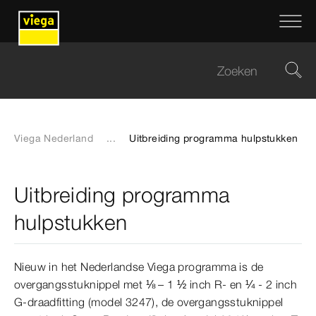
Viega Nederland
...
Uitbreiding programma hulpstukken
Uitbreiding programma
hulpstukken
Nieuw in het Nederlandse Viega programma is de
overgangsstuknippel met ⅛ – 1 ½ inch R- en ¼ - 2 inch
G-draadfitting (model 3247), de overgangsstuknippel