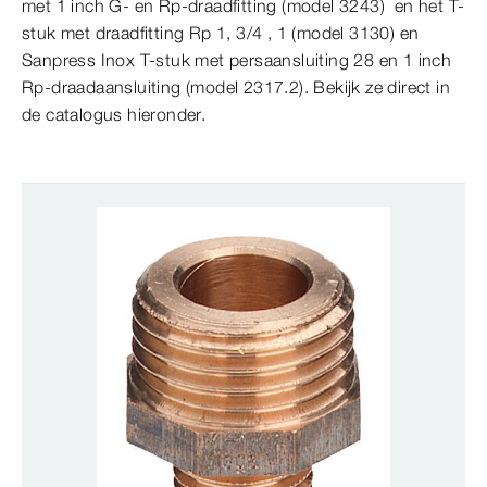
met 1 inch G- en Rp-draadfitting (model 3243) en het T-
stuk met draadfitting Rp 1, 3/4 , 1 (model 3130) en
Sanpress Inox T-stuk met persaansluiting 28 en 1 inch
Rp-draadaansluiting (model 2317.2). Bekijk ze direct in
de catalogus hieronder.