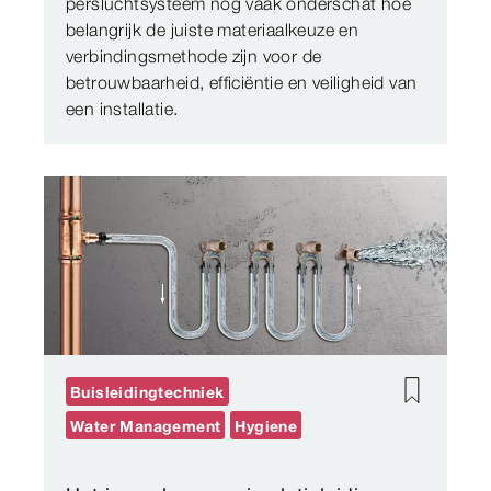
persluchtsysteem nog vaak onderschat hoe
belangrijk de juiste materiaalkeuze en
verbindingsmethode zijn voor de
betrouwbaarheid, efficiëntie en veiligheid van
een installatie.
Buisleidingtechniek
Water Management
Hygiene