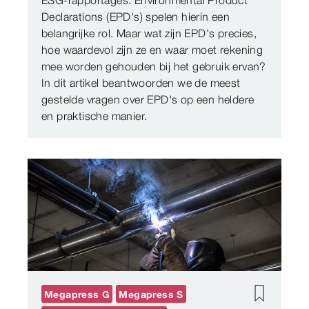
ESG-rapportages. Environmental Product
Declarations (EPD's) spelen hierin een
belangrijke rol. Maar wat zijn EPD's precies,
hoe waardevol zijn ze en waar moet rekening
mee worden gehouden bij het gebruik ervan?
In dit artikel beantwoorden we de meest
gestelde vragen over EPD's op een heldere
en praktische manier.
Megapress G
Megapress S