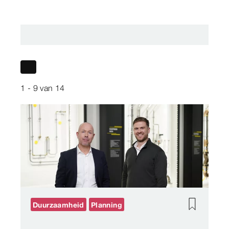
1 - 9
van
14
Duurzaamheid
Planning