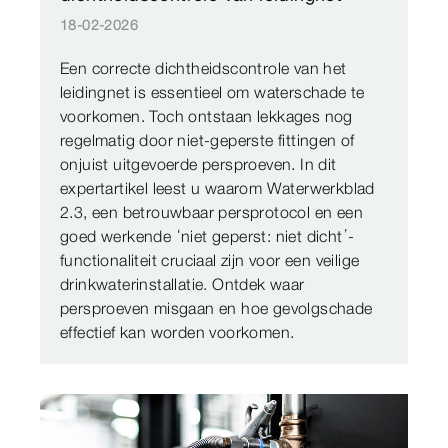
18-02-2026
Een correcte dichtheidscontrole van het
leidingnet is essentieel om waterschade te
voorkomen. Toch ontstaan lekkages nog
regelmatig door niet-geperste fittingen of
onjuist uitgevoerde persproeven. In dit
expertartikel leest u waarom Waterwerkblad
2.3, een betrouwbaar persprotocol en een
goed werkende ‘niet geperst: niet dicht’-
functionaliteit cruciaal zijn voor een veilige
drinkwaterinstallatie. Ontdek waar
persproeven misgaan en hoe gevolgschade
effectief kan worden voorkomen.