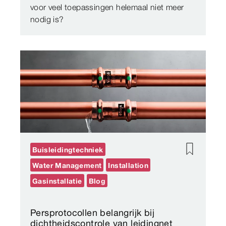
voor veel toepassingen helemaal niet meer
nodig is?
Buisleidingtechniek
Water Management
Installation
Gasinstallatie
Blog
Persprotocollen belangrijk bij
dichtheidscontrole van leidingnet