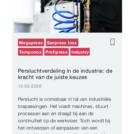
Megapress
Sanpress Inox
Temponox
Profipress
Industry
Persluchtverdeling in de industrie: de
kracht van de juiste keuzes
12-02-2026
Perslucht is onmisbaar in tal van industriële
toepassingen. Het voedt machines, stuurt
processen aan en draagt bij aan de
continuïteit op de werkvloer. Toch wordt bij
het ontwerpen of aanpassen van een