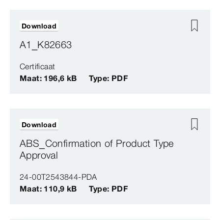
Download
A1_K82663
Certificaat
Maat: 196,6 kB
Type: PDF
Download
ABS_Confirmation of Product Type
Approval
24-00T2543844-PDA
Maat: 110,9 kB
Type: PDF