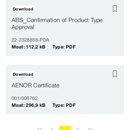
Download
ABS_Confirmation of Product Type
Approval
22-2328858-PDA
Maat: 112,2 kB
Type: PDF
Download
AENOR Certificate
001/006782
Maat: 296,9 kB
Type: PDF