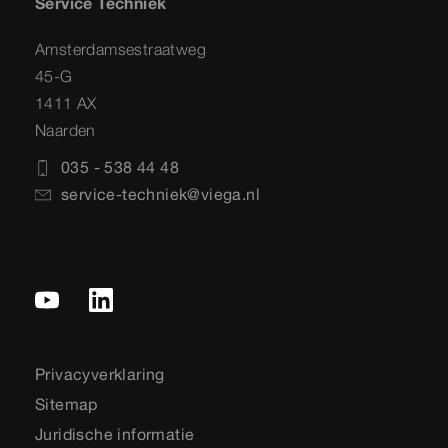
Service Techniek
Amsterdamsestraatweg
45-G
1411 AX
Naarden
035 - 538 44 48
service-techniek@viega.nl
Privacyverklaring
Sitemap
Juridische informatie