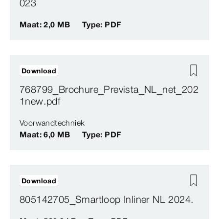
023
Maat: 2,0 MB
Type: PDF
Download
768799_Brochure_Prevista_NL_net_202
1new.pdf
Voorwandtechniek
Maat: 6,0 MB
Type: PDF
Download
805142705_Smartloop Inliner NL 2024.