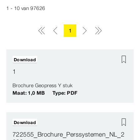
1 - 10
van
97626
1
Download
1
Brochure Geopress Y stuk
Maat: 1,0 MB
Type: PDF
Download
722555_Brochure_Perssystemen_NL_2