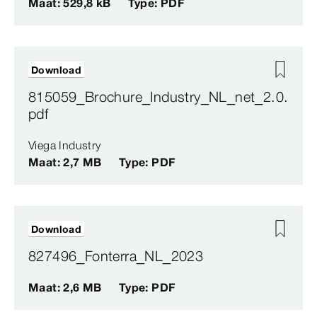
Maat: 529,8 kB
Type: PDF
Download
815059_Brochure_Industry_NL_net_2.0.
pdf
Viega Industry
Maat: 2,7 MB
Type: PDF
Download
827496_Fonterra_NL_2023
Maat: 2,6 MB
Type: PDF