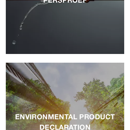
PERSPROEF
ENVIRONMENTAL PRODUCT
DECLARATION