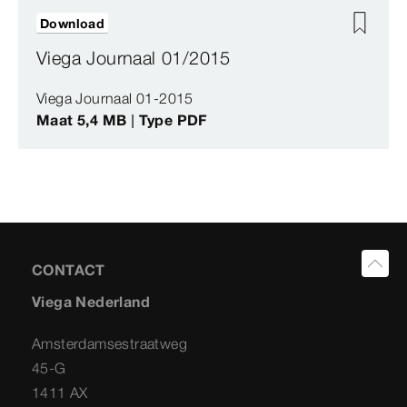
Download
Viega Journaal 01/2015
Viega Journaal 01-2015
Maat 5,4 MB | Type PDF
CONTACT
Viega Nederland
Amsterdamsestraatweg
45-G
1411 AX