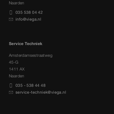
Naarden
035 538 04 42
info@viega.nl
Service Techniek
Amsterdamsestraatweg
45-G
1411 AX
Naarden
035 - 538 44 48
service-techniek@viega.nl