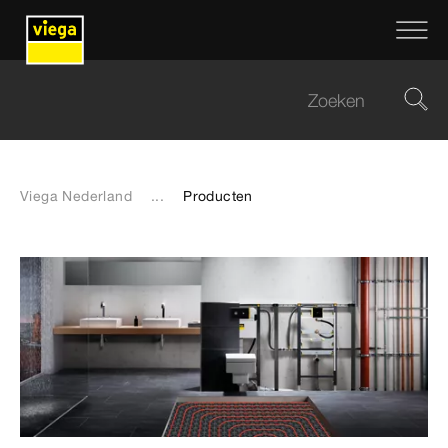
Viega Nederland
...
Producten