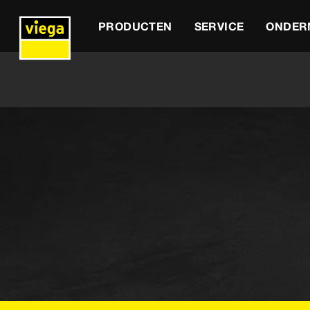
PRODUCTEN
SERVICE
ONDER