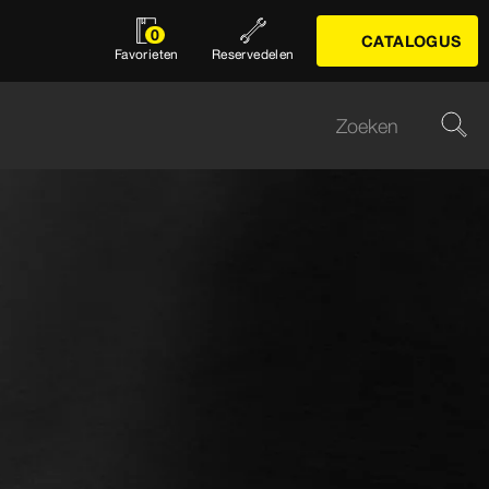
0
CATALOGUS
Favorieten
Reservedelen