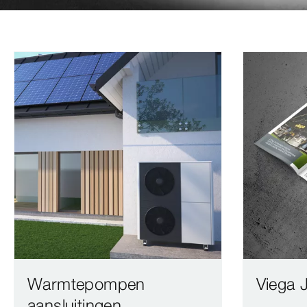
Warmtepompen
Viega 
aansluitingen