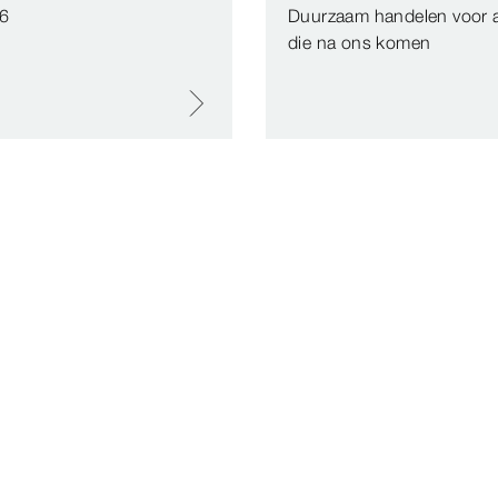
26
Duurzaam handelen voor a
die na ons komen