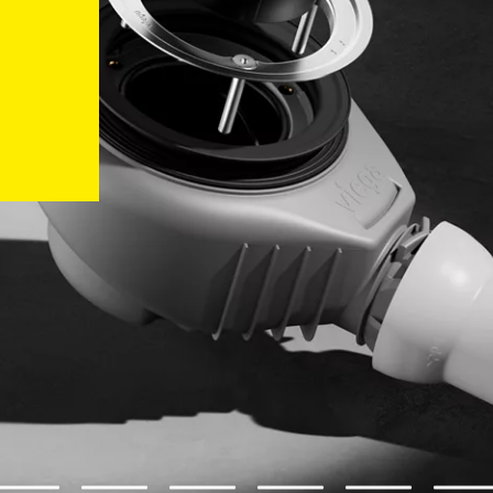
2
3
4
5
6
7