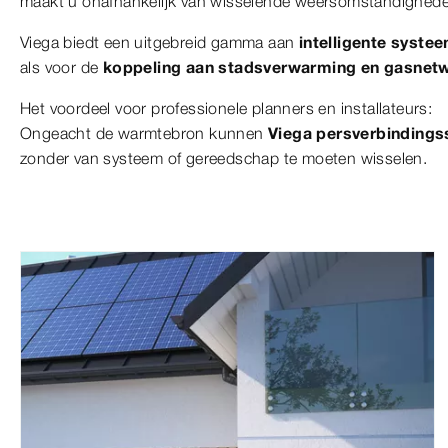
maakt u onafhankelijk van wisselende weersomstandigheden
Viega biedt een uitgebreid gamma aan
intelligente syste
als voor de
koppeling aan stadsverwarming en gasnet
Het voordeel voor professionele planners en installateurs:
Ongeacht de warmtebron kunnen
Viega persverbinding
zonder van systeem of gereedschap te moeten wisselen.