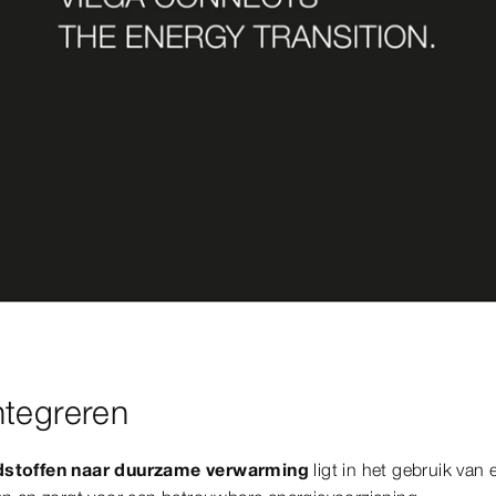
ntegreren
ndstoffen naar duurzame verwarming
ligt in het gebruik van