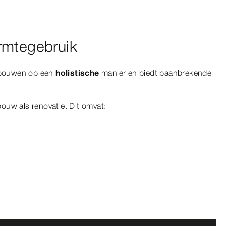
rmtegebruik
gebouwen op een
holistische
manier en biedt baanbrekende
uw als renovatie. Dit omvat: