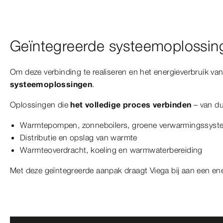
Geïntegreerde systeemoplossin
Om deze verbinding te realiseren en het energieverbruik v
systeemoplossingen
.
Oplossingen die
het volledige proces verbinden
– van du
Warmtepompen, zonneboilers, groene verwarmingssyst
Distributie en opslag van warmte
Warmteoverdracht, koeling en warmwaterbereiding
Met deze geïntegreerde aanpak draagt Viega bij aan een en