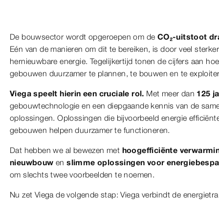
De bouwsector wordt opgeroepen om de
CO₂-uitstoot dr
Eén van de manieren om dit te bereiken, is door veel sterker
hernieuwbare energie. Tegelijkertijd tonen de cijfers aan ho
gebouwen duurzamer te plannen, te bouwen en te exploite
Viega speelt hierin een cruciale rol.
Met meer dan
125 j
gebouwtechnologie en een diepgaande kennis van de samen
oplossingen. Oplossingen die bijvoorbeeld energie efficiënte
gebouwen helpen duurzamer te functioneren.
Dat hebben we al bewezen met
hoogefficiënte verwarm
nieuwbouw
en
slimme oplossingen voor energiebesp
om slechts twee voorbeelden te noemen.
Nu zet Viega de volgende stap: Viega verbindt de energietran