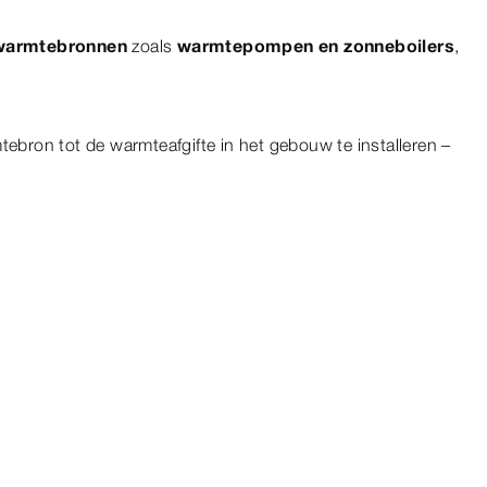
 warmtebronnen
zoals
warmtepompen en zonneboilers
,
ebron tot de warmteafgifte in het gebouw te installeren –