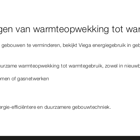
gen van warmteopwekking tot wa
an gebouwen te verminderen, bekijkt Viega energiegebruik in 
urzame warmteopwekking tot warmtegebruik, zowel in nieuwbo
emen of gasnetwerken
ergie-efficiëntere en duurzamere gebouwtechniek.