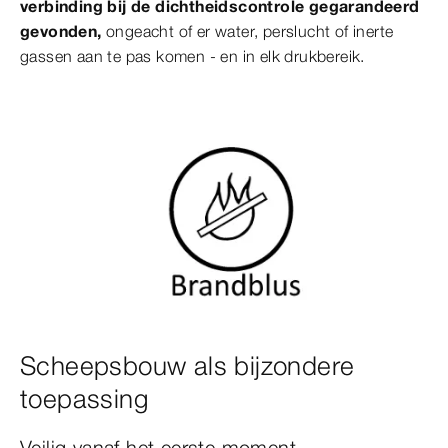
verbinding bij de dichtheidscontrole gegarandeerd
gevonden,
ongeacht of er water, perslucht of inerte
gassen aan te pas komen - en in elk drukbereik.
Scheepsbouw als bijzondere
toepassing
Veilig vanaf het eerste moment