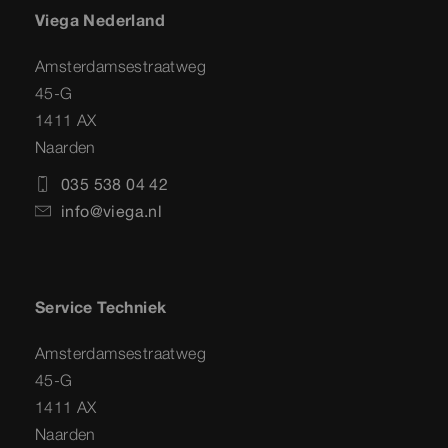
Viega Nederland
Amsterdamsestraatweg
45-G
1411 AX
Naarden
035 538 04 42
info@viega.nl
Service Techniek
Amsterdamsestraatweg
45-G
1411 AX
Naarden