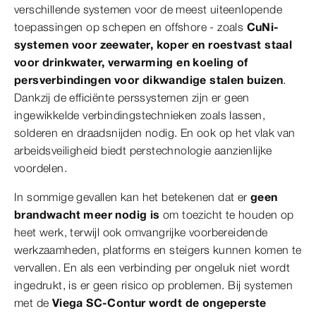
verschillende systemen voor de meest uiteenlopende
toepassingen op schepen en offshore - zoals
CuNi-
systemen voor zeewater, koper en roestvast staal
voor drinkwater, verwarming en koeling of
persverbindingen voor dikwandige stalen buizen
.
Dankzij de efficiënte perssystemen zijn er geen
ingewikkelde verbindingstechnieken zoals lassen,
solderen en draadsnijden nodig. En ook op het vlak van
arbeidsveiligheid biedt perstechnologie aanzienlijke
voordelen.
In sommige gevallen kan het betekenen dat er
geen
brandwacht meer nodig is
om toezicht te houden op
heet werk, terwijl ook omvangrijke voorbereidende
werkzaamheden, platforms en steigers kunnen komen te
vervallen. En als een verbinding per ongeluk niet wordt
ingedrukt, is er geen risico op problemen. Bij systemen
met de
Viega SC-Contur wordt de ongeperste