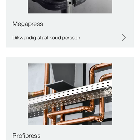
Megapress
Dikwandig staal koud perssen
Profipress