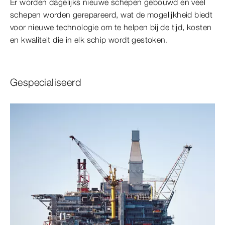
Er worden dagelijks nieuwe schepen gebouwd en veel
schepen worden gerepareerd, wat de mogelijkheid biedt
voor nieuwe technologie om te helpen bij de tijd, kosten
en kwaliteit die in elk schip wordt gestoken.
Gespecialiseerd