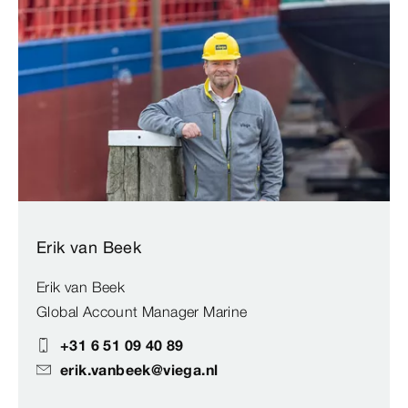
Erik van Beek
Erik van Beek
Global Account Manager Marine
+31 6 51 09 40 89
erik.vanbeek@viega.nl