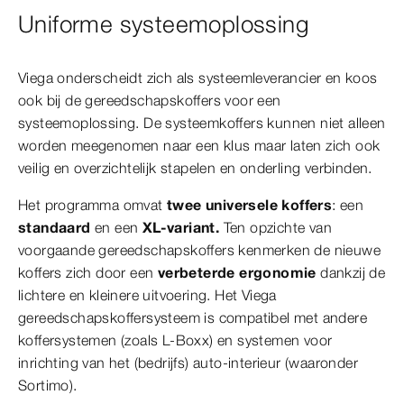
Uniforme systeemoplossing
Viega onderscheidt zich als systeemleverancier en koos
ook bij de gereedschapskoffers voor een
systeemoplossing. De systeemkoffers kunnen niet alleen
worden meegenomen naar een klus maar laten zich ook
veilig en overzichtelijk stapelen en onderling verbinden.
Het programma omvat
twee universele koffers
: een
standaard
en een
XL-variant.
Ten opzichte van
voorgaande gereedschapskoffers kenmerken de nieuwe
koffers zich door een
verbeterde ergonomie
dankzij de
lichtere en kleinere uitvoering. Het Viega
gereedschapskoffersysteem is compatibel met andere
koffersystemen (zoals L-Boxx) en systemen voor
inrichting van het (bedrijfs) auto-interieur (waaronder
Sortimo).