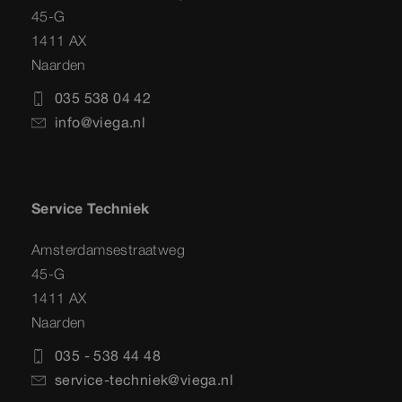
45-G
1411 AX
Naarden
035 538 04 42
info@viega.nl
Service Techniek
Amsterdamsestraatweg
45-G
1411 AX
Naarden
035 - 538 44 48
service-techniek@viega.nl