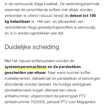
in de vertrouwde Viega kwaliteit. De verbindingstechniek
waarmee de verschillende koffers met elkaar worden
verbonden is uiterst robuust terwijl de
deksel tot 100
kg belastbaar
is. Het aan- en afkoppelen van
verschillende Viega gereedschapskoffers is eenvoudig
en is in enkele ogenblikken een feit.
Duidelijke scheiding
Met het nieuwe koffersysteem worden de
systeempersmachines
en de persbekken
gescheiden van elkaar
. Naar wens kunnen koffer,
inzetelementen, dekselinzet en persbekken of persringen
afzonderlijk worden besteld. De huidige verkrijgbare
persbekkensets krijgen allemaal een nieuw
artikelnummer, uitgezonderd de persringset PT2
(artikelnummer 762063), persset PT2 voor Megapress