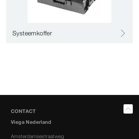
Systeemkoffer
CONTACT
Viega Nederland
Amsterdamsestraatweg