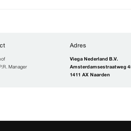
ct
Adres
hof
Viega Nederland B.V.
P.R. Manager
Amsterdamsestraatweg 4
1411 AX Naarden