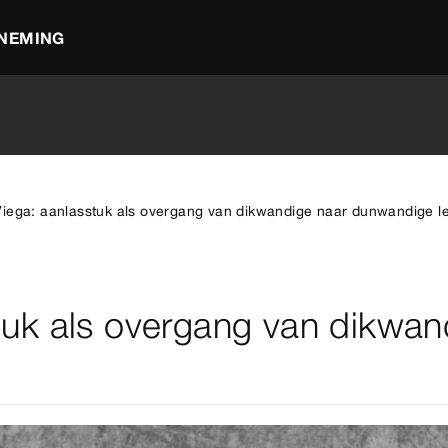
NEMING
iega: aanlasstuk als overgang van dikwandige naar dunwandige l
tuk als overgang van dikwa