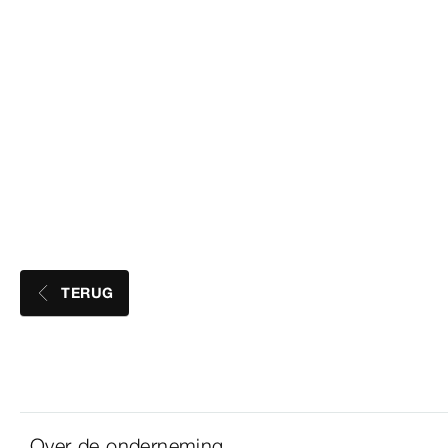
TERUG
Over de onderneming