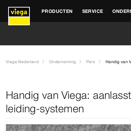
PRODUCTEN
SERVICE
ONDER
Viega Nederland
Onderneming
Pers
Handig van V
Handig van Viega: aanlass
leiding-systemen