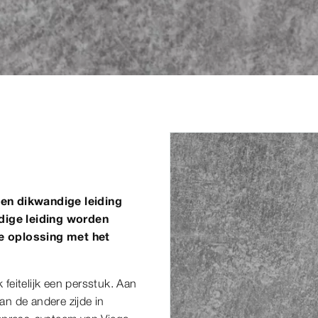
een dikwandige leiding
dige leiding worden
le oplossing met het
feitelijk een persstuk. Aan
an de andere zijde in