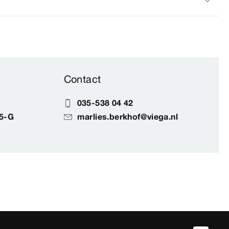
Contact
035-538 04 42
5-G
marlies.berkhof@viega.nl