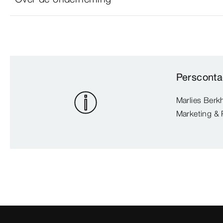
Persconta
Marlies Berk
Marketing & 