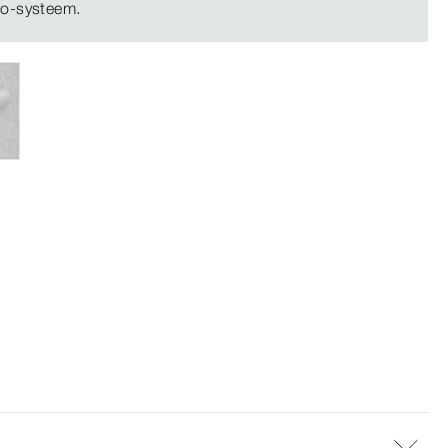
bo-systeem.