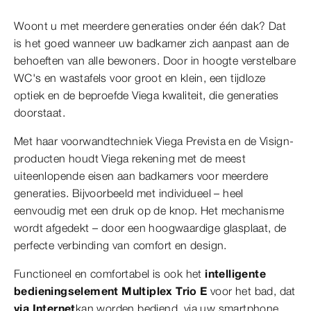
Woont u met meerdere generaties onder één dak? Dat
is het goed wanneer uw badkamer zich aanpast aan de
behoeften van alle bewoners. Door in hoogte verstelbare
WC's en wastafels voor groot en klein, een tijdloze
optiek en de beproefde Viega kwaliteit, die generaties
doorstaat.
Met haar voorwandtechniek Viega Prevista en de Visign-
producten houdt Viega rekening met de meest
uiteenlopende eisen aan badkamers voor meerdere
generaties. Bijvoorbeeld met individueel – heel
eenvoudig met een druk op de knop. Het mechanisme
wordt afgedekt – door een hoogwaardige glasplaat, de
perfecte verbinding van comfort en design.
Functioneel en comfortabel is ook het
intelligente
bedieningselement
Multiplex Trio E
voor het bad, dat
via Internet
kan worden bediend, via uw smartphone,