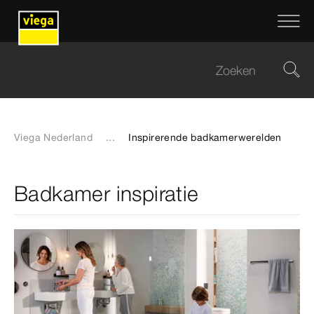
Viega Nederland
...
Inspirerende badkamerwerelden
Badkamer inspiratie