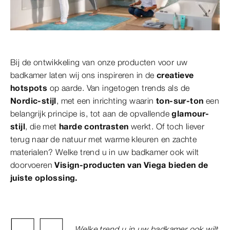
Bij de ontwikkeling van onze producten voor uw
badkamer laten wij ons inspireren in de
creatieve
hotspots
op aarde. Van ingetogen trends als de
Nordic-stijl
, met een inrichting waarin
ton-sur-ton
een
belangrijk principe is, tot aan de opvallende
glamour-
stijl
, die met
harde contrasten
werkt. Of toch liever
terug naar de natuur met warme kleuren en zachte
materialen? Welke trend u in uw badkamer ook wilt
doorvoeren
Visign-producten van Viega bieden de
juiste oplossing.
Welke trend u in uw badkamer ook wilt