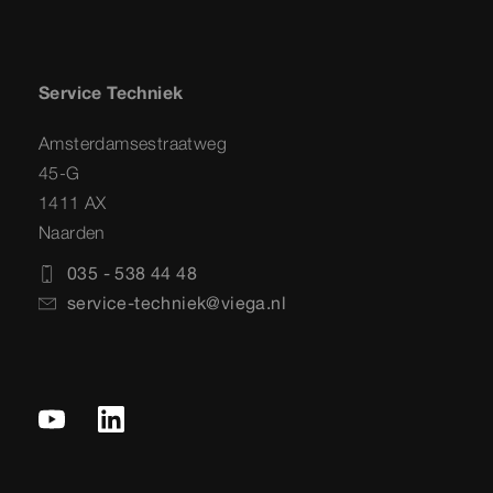
Service Techniek
Amsterdamsestraatweg
45-G
1411 AX
Naarden
035 - 538 44 48
service-techniek@viega.nl