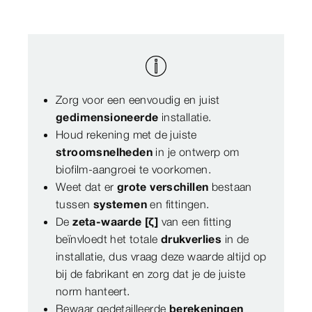
Zorg voor een eenvoudig en juist
gedimensioneerde
installatie.
Houd rekening met de juiste
stroomsnelheden
in je ontwerp om
biofilm-aangroei te voorkomen.
Weet dat er
grote verschillen
bestaan
tussen
systemen
en fittingen.
De
zeta-waarde [ζ]
van een fitting
beïnvloedt het totale
drukverlies
in de
installatie, dus vraag deze waarde altijd op
bij de fabrikant en zorg dat je de juiste
norm hanteert.
Bewaar gedetailleerde
berekeningen