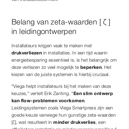
Belang van zeta-waarden [ ζ ]
in leidingontwerpen
Installateurs krijgen vaak te maken met
drukverliezen
in installaties. In een tijd waarin
energiebesparing essentieel is, is het belangrijk om
deze verliezen zo veel mogelijk te
beperken
. Het
kiezen van de juiste systemen is hierbij cruciaal.
"Viega helpt installateurs bij het maken van deze
keuzes," vertelt Erik Zanting. "
Een slim ontwerp
kan flow-problemen voorkomen
.
Leidingsystemen zoals Viega Smartpress zijn een
goede keuze vanwege hun gunstige zeta-waarden
[ζ], wat resulteert in
minder drukverlies
, een