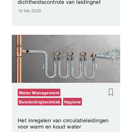
dichtheidscontrole van leidingnet
18 feb 2026
Water Management
Buisleidingtechniek
Hygiene
Het inregelen van circulatieleidingen
voor warm en koud water