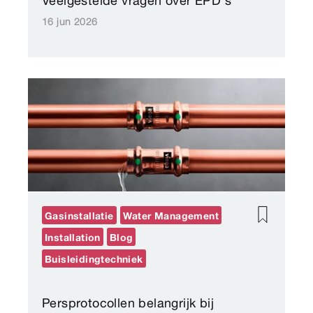
Veelgestelde vragen over EPD's
16 jun 2026
Gasinstallatie
Water Management
Installation
Blog
Buisleidingtechniek
Persprotocollen belangrijk bij