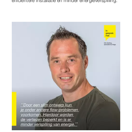
efficiëntere installatie en minder energieverspilling."