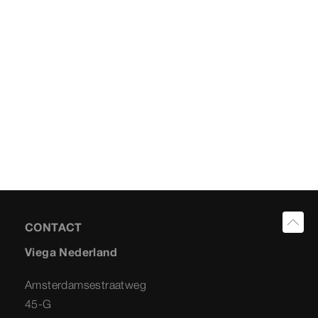
CONTACT
Viega Nederland
Amsterdamsestraatweg
45-G