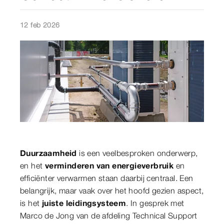
12 feb 2026
Duurzaamheid
is een veelbesproken onderwerp,
en het
verminderen van energieverbruik
en
efficiënter verwarmen staan daarbij centraal. Een
belangrijk, maar vaak over het hoofd gezien aspect,
is het
juiste leidingsysteem
. In gesprek met
Marco de Jong van de afdeling Technical Support