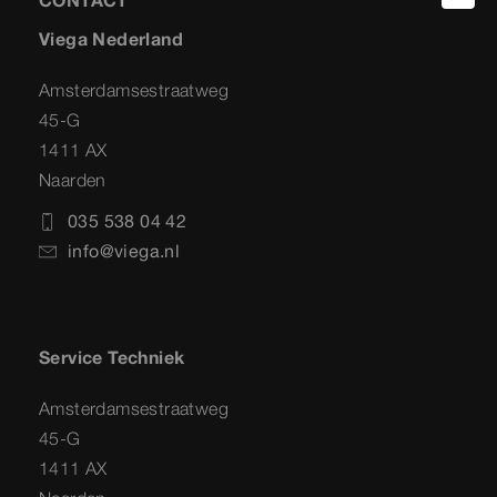
CONTACT
Viega Nederland
Amsterdamsestraatweg
45-G
1411 AX
Naarden
035 538 04 42
info@viega.nl
Service Techniek
Amsterdamsestraatweg
45-G
1411 AX