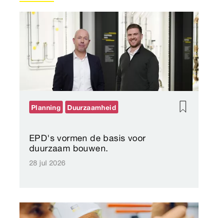
Planning
Duurzaamheid
EPD's vormen de basis voor
duurzaam bouwen.
28 jul 2026