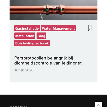
Gasinstallatie
Water Management
Installation
Blog
Buisleidingtechniek
Persprotocollen belangrijk bij
dichtheidscontrole van leidingnet
18 feb 2026