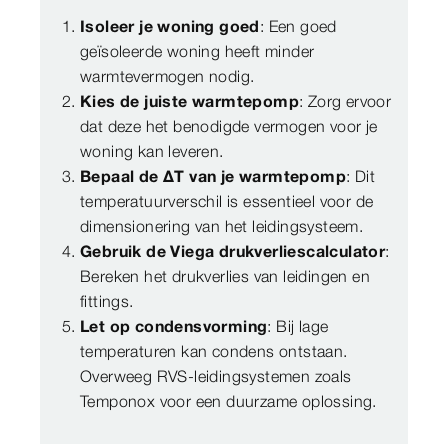
Isoleer je woning goed
: Een goed
geïsoleerde woning heeft minder
warmtevermogen nodig.
Kies de juiste warmtepomp
: Zorg ervoor
dat deze het benodigde vermogen voor je
woning kan leveren.
Bepaal de ΔT van je warmtepomp
: Dit
temperatuurverschil is essentieel voor de
dimensionering van het leidingsysteem.
Gebruik de Viega drukverliescalculator
:
Bereken het drukverlies van leidingen en
fittings.
Let op condensvorming
: Bij lage
temperaturen kan condens ontstaan.
Overweeg RVS-leidingsystemen zoals
Temponox voor een duurzame oplossing.