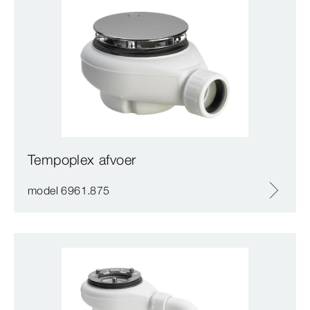
Tempoplex afvoer
model 6961.875