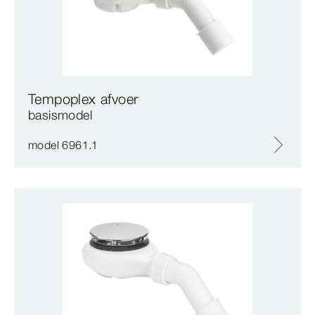
Tempoplex afvoer
basismodel
model 6961.1