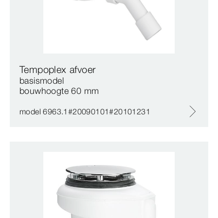
Tempoplex afvoer
basismodel
bouwhoogte 60 mm
model 6963.1#20090101#20101231