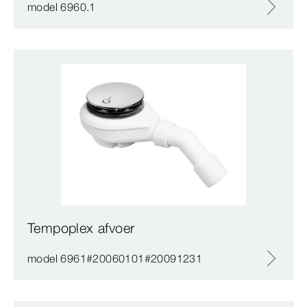
model 6960.1
Tempoplex afvoer
model 6961#20060101#20091231