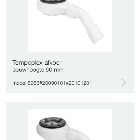
Tempoplex afvoer
bouwhoogte 60 mm
model 6963#20090101#20101231