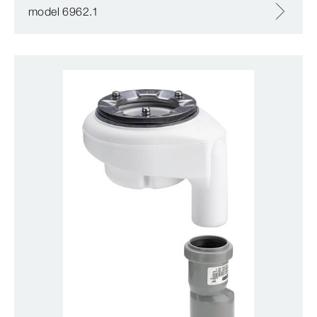
model 6962.1