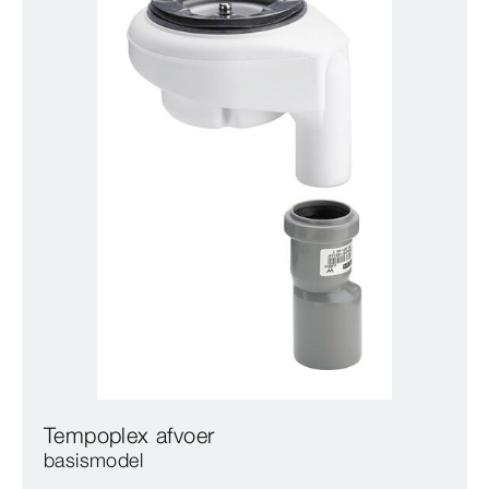
Tempoplex afvoer
basismodel