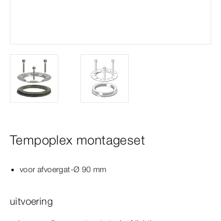
Tempoplex montageset
voor afvoergat-Ø
90
mm
uitvoering