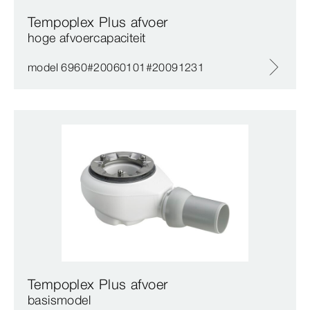
Tempoplex Plus afvoer
hoge afvoercapaciteit
model 6960#20060101#20091231
Tempoplex Plus afvoer
basismodel