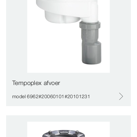
Tempoplex afvoer
model 6962#20060101#20101231