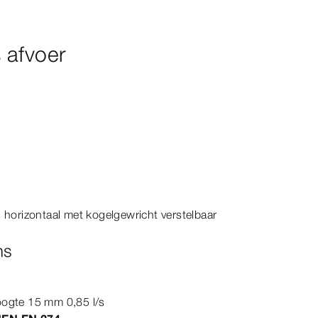
 afvoer
s horizontaal met kogelgewricht verstelbaar
ns
hoogte
15
mm 0,85 l/s