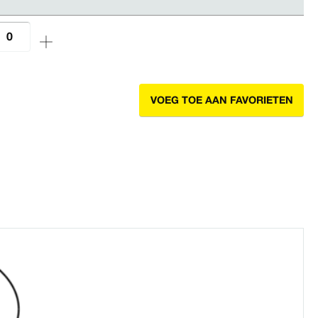
VOEG TOE AAN FAVORIETEN