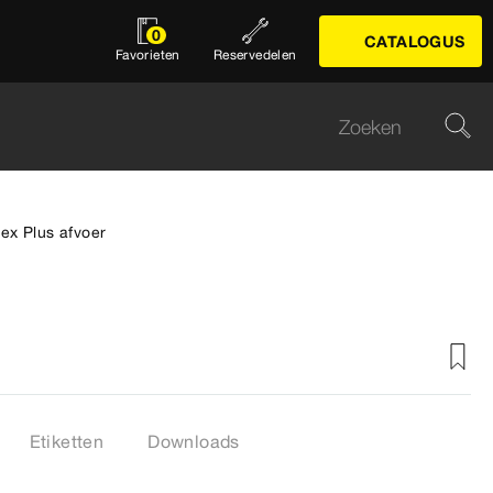
0
CATALOGUS
Favorieten
Reservedelen
ex Plus afvoer
Etiketten
Downloads