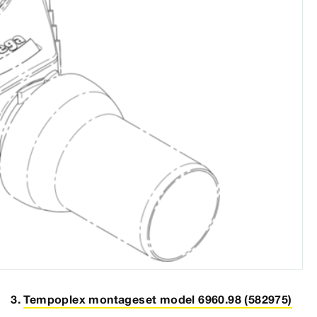
Tempoplex montageset model 6960.98 (582975)