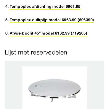
Tempoplex afdichting model 6961.95
Tempoplex duikpijp model 6963.99 (696399)
Afvoerbocht 45° model 6162.99 (719265)
Lijst met reservedelen