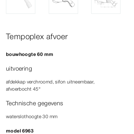
Tempoplex afvoer
bouwhoogte 60
mm
uitvoering
afdekkap verchroomd, sifon uitneembaar,
afvoerbocht
45°
Technische gegevens
waterslothoogte 30
mm
model 6963