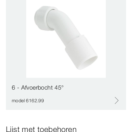
6 - Afvoerbocht 45°
model 6162.99
Lijst met toebehoren