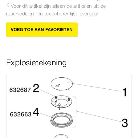
1)
Voor dit artikel zijn alleen de artikelen uit de
reservedelen- en toebehorenlijst leverbaar.
VOEG TOE AAN FAVORIETEN
Explosietekening