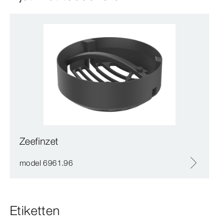
Zeefinzet
model 6961.96
Etiketten