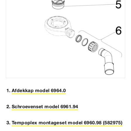
Afdekkap model 6964.0
Schroevenset model 6961.94
Tempoplex montageset model 6960.98 (582975)