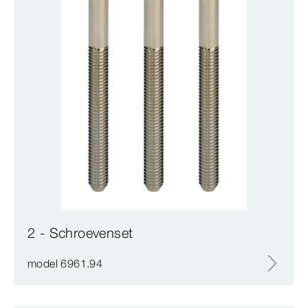
2 - Schroevenset
model 6961.94