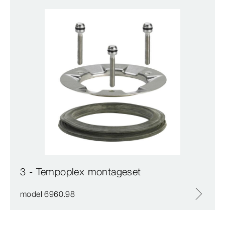
3 - Tempoplex montageset
model 6960.98