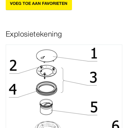
VOEG TOE AAN FAVORIETEN
Explosietekening