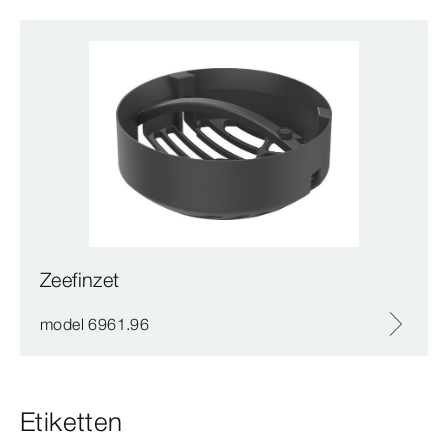
Zeefinzet
model 6961.96
Etiketten