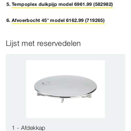
Tempoplex duikpijp model 6961.99 (582982)
Afvoerbocht 45° model 6162.99 (719265)
Lijst met reservedelen
1 - Afdekkap