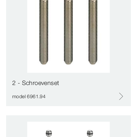
2 - Schroevenset
model 6961.94