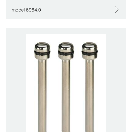
model 6964.0