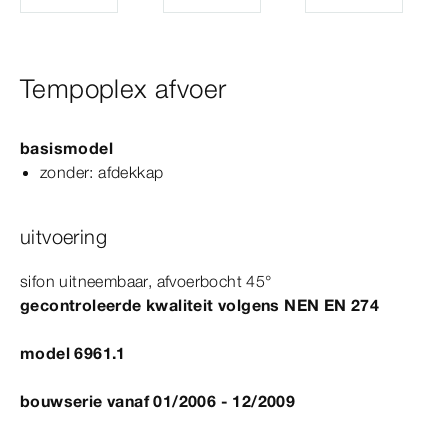
Tempoplex afvoer
basismodel
zonder: afdekkap
uitvoering
sifon uitneembaar, afvoerbocht
45°
gecontroleerde kwaliteit volgens
NEN
EN
274
model 6961.1
bouwserie vanaf 01/2006 - 12/2009