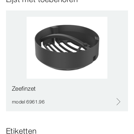
Zeefinzet
model 6961.96
Etiketten