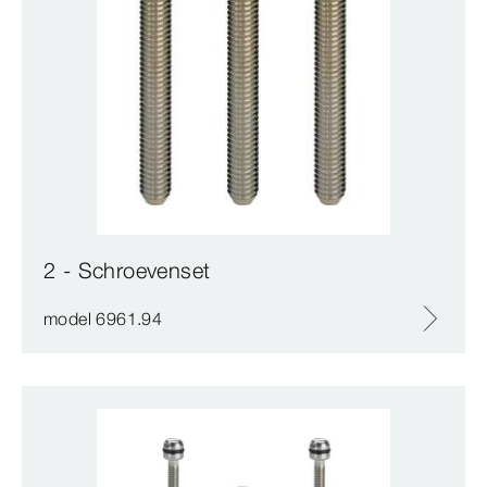
2 - Schroevenset
model 6961.94