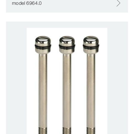
model 6964.0