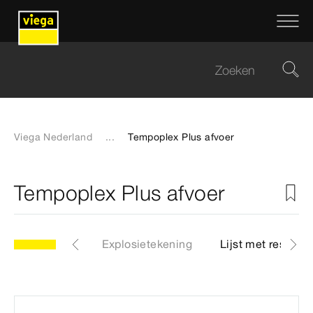
Viega Nederland
...
Tempoplex Plus afvoer
Tempoplex Plus afvoer
Artikelen
Explosietekening
Lijst met reserve