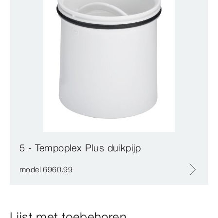
5 - Tempoplex Plus duikpijp
model 6960.99
Lijst met toebehoren