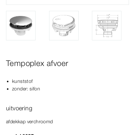
Tempoplex afvoer
kunststof
zonder: sifon
uitvoering
afdekkap verchroomd