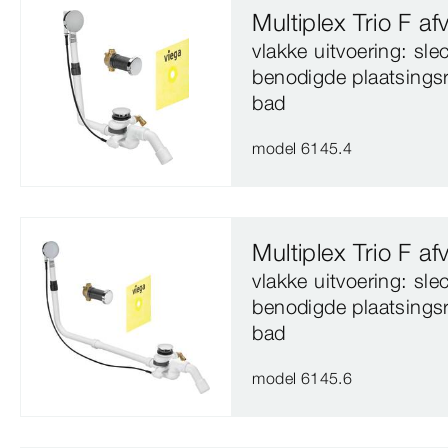
Multiplex Trio F a
vlakke uitvoering: sl
benodigde plaatsings
bad
model 6145.4
Multiplex Trio F a
vlakke uitvoering: sl
benodigde plaatsings
bad
model 6145.6