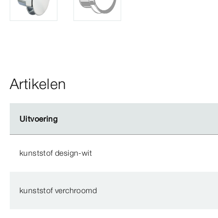
Artikelen
Uitvoering
Uitvoering
kunststof design-wit
kunststof verchroomd