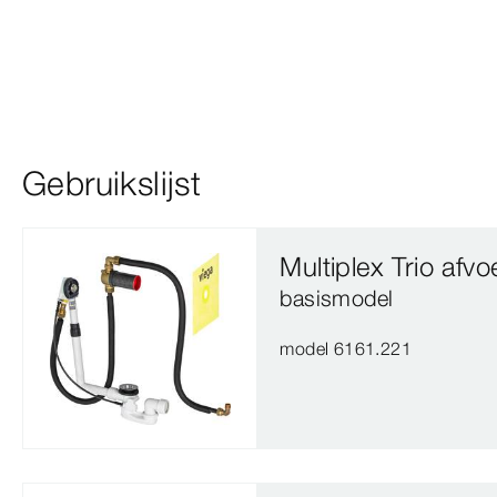
Gebruikslijst
Multiplex Trio afv
basismodel
model 6161.221