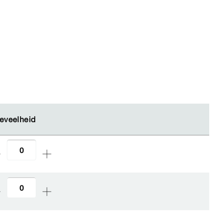
eveelheid
eveelheid