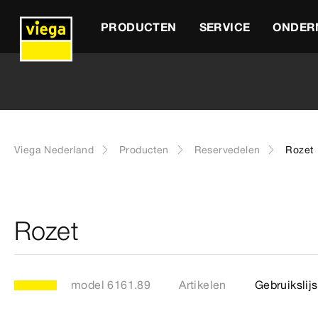
PRODUCTEN
SERVICE
ONDER
Viega Nederland
Producten
Reservedelen
Rozet
Rozet
model 6161.89
Artikelen
Gebruikslijs