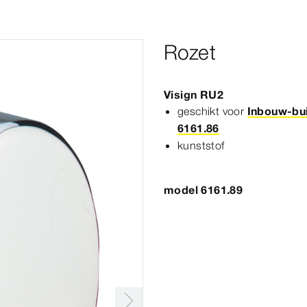
Rozet
Visign
RU2
geschikt voor
Inbouw-bu
6161.86
kunststof
model 6161.89