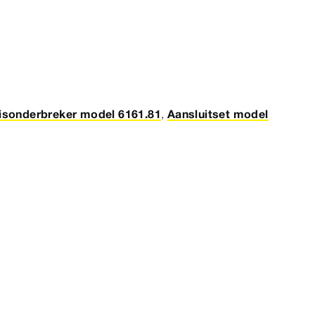
isonderbreker model 6161.81
,
Aansluitset model