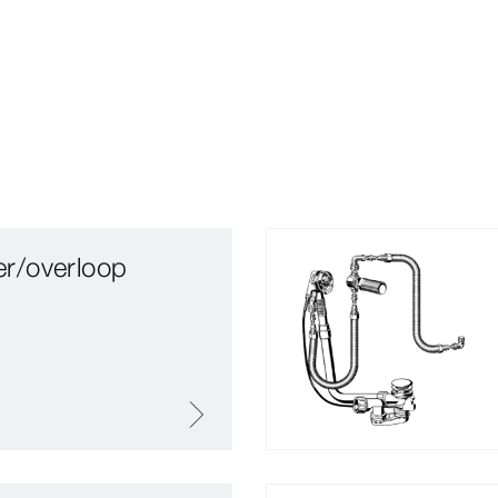
oer/overloop