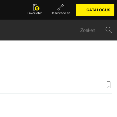
0
CATALOGUS
Favorieten
Reservedelen