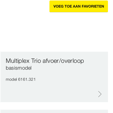
VOEG TOE AAN FAVORIETEN
Multiplex Trio afvoer/overloop
basismodel
model 6161.321