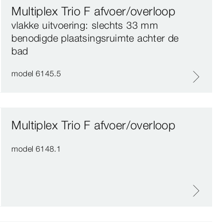
Multiplex Trio F afvoer/overloop
vlakke uitvoering: slechts 33 mm
benodigde plaatsingsruimte achter de
bad
model 6145.5
Multiplex Trio F afvoer/overloop
model 6148.1