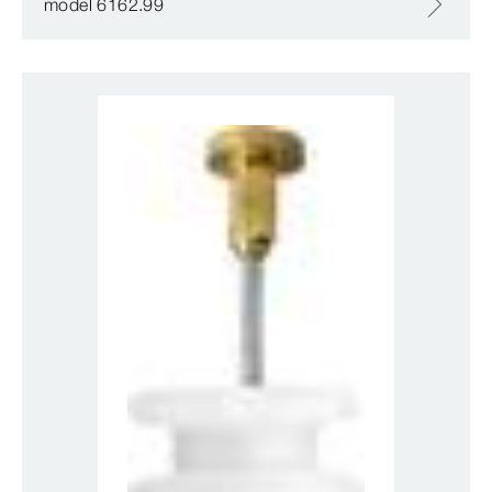
model 6162.99