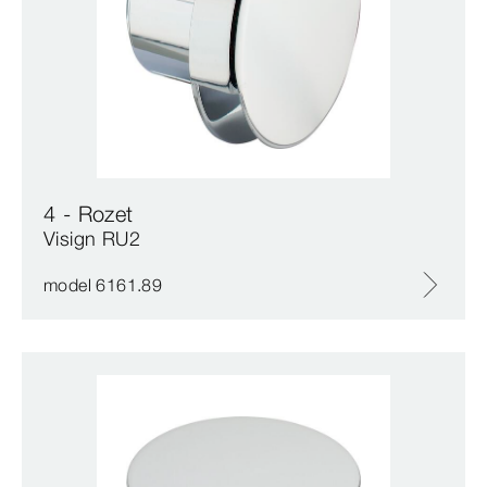
4 - Rozet
Visign RU2
model 6161.89