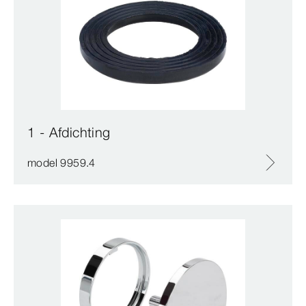
1 - Afdichting
model 9959.4