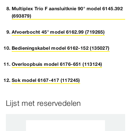
Multiplex Trio F aansluitknie 90° model 6145.392
(693879)
Afvoerbocht 45° model 6162.99 (719265)
Bedieningskabel model 6162-152 (135027)
Overloopbuis model 6176-651 (113124)
Sok model 6167-417 (117245)
Lijst met reservedelen