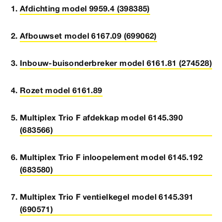
Afdichting model 9959.4 (398385)
Afbouwset model 6167.09 (699062)
Inbouw-buisonderbreker model 6161.81 (274528)
Rozet model 6161.89
Multiplex Trio F afdekkap model 6145.390
(683566)
Multiplex Trio F inloopelement model 6145.192
(683580)
Multiplex Trio F ventielkegel model 6145.391
(690571)