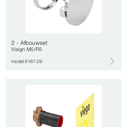
2 - Afbouwset
Visign M5/R5
model 6167.09