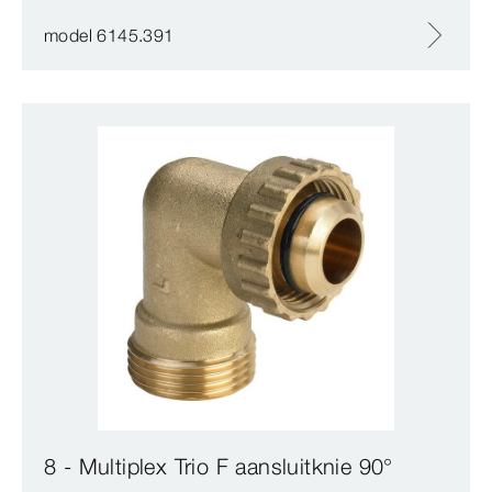
model 6145.391
8 - Multiplex Trio F aansluitknie 90°