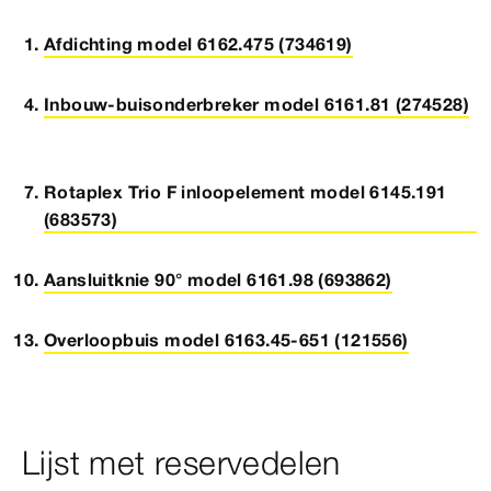
Afdichting model 6162.475 (734619)
Inbouw-buisonderbreker model 6161.81 (274528)
Rotaplex Trio F inloopelement model 6145.191
(683573)
Aansluitknie 90° model 6161.98 (693862)
Overloopbuis model 6163.45-651 (121556)
Lijst met reservedelen