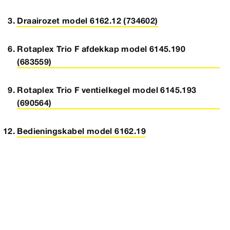
Draairozet model 6162.12 (734602)
Rotaplex Trio F afdekkap model 6145.190
(683559)
Rotaplex Trio F ventielkegel model 6145.193
(690564)
Bedieningskabel model 6162.19