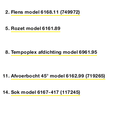
Flens model 6168.11 (749972)
Rozet model 6161.89
Tempoplex afdichting model 6961.95
Afvoerbocht 45° model 6162.99 (719265)
Sok model 6167-417 (117245)