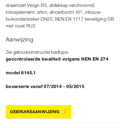
draairozet
Visign
R5
, afdekkap verchroomd,
inloopelement, sifon, afvoerbocht
45°
, inbouw-​
buisonderbreker DN20,
NEN
EN
1717
beveiliging DB
met rozet RU2
Aanwijzing
Zie gebruiksinstructie badtype.
gecontroleerde kwaliteit volgens
NEN
EN
274
model 6145.1
bouwserie vanaf 07/2014 - 05/2015
GEBRUIKSAANWIJZING