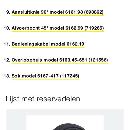
Aansluitknie 90° model 6161.98 (693862)
Afvoerbocht 45° model 6162.99 (719265)
Bedieningskabel model 6162.19
Overloopbuis model 6163.45-651 (121556)
Sok model 6167-417 (117245)
Lijst met reservedelen