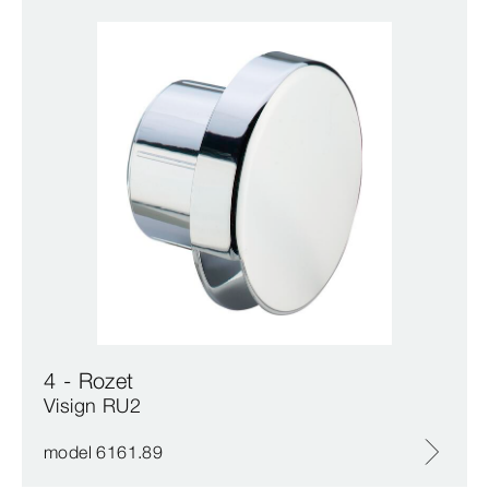
4 - Rozet
Visign RU2
model 6161.89