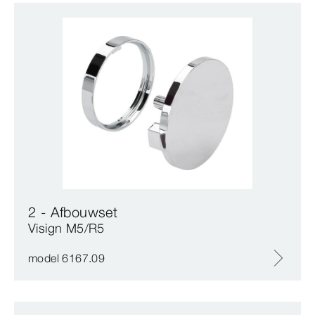
2 - Afbouwset
Visign M5/R5
model 6167.09