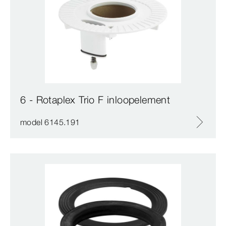
6 - Rotaplex Trio F inloopelement
model 6145.191