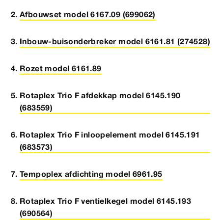
Afbouwset model 6167.09 (699062)
Inbouw-buisonderbreker model 6161.81 (274528)
Rozet model 6161.89
Rotaplex Trio F afdekkap model 6145.190
(683559)
Rotaplex Trio F inloopelement model 6145.191
(683573)
Tempoplex afdichting model 6961.95
Rotaplex Trio F ventielkegel model 6145.193
(690564)