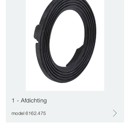
1 - Afdichting
model 6162.475