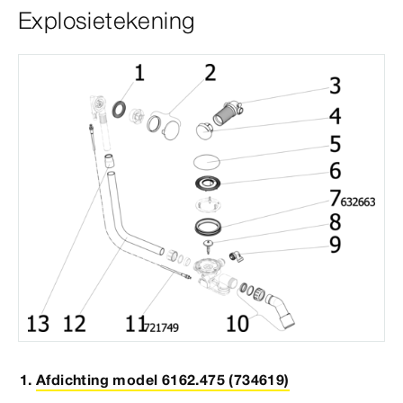
Explosietekening
Afdichting model 6162.475 (734619)