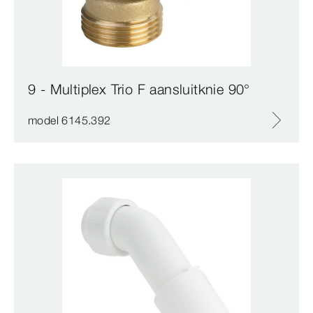
9 - Multiplex Trio F aansluitknie 90°
model 6145.392