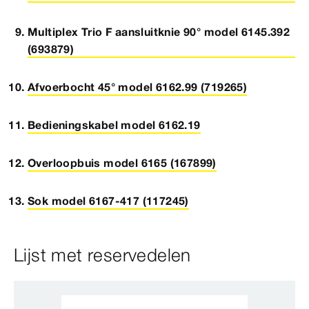
Multiplex Trio F aansluitknie 90° model 6145.392
(693879)
Afvoerbocht 45° model 6162.99 (719265)
Bedieningskabel model 6162.19
Overloopbuis model 6165 (167899)
Sok model 6167-417 (117245)
Lijst met reservedelen