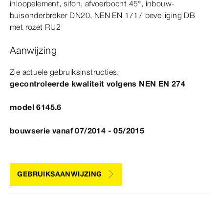
inloopelement, sifon, afvoerbocht
45°
, inbouw-​
buisonderbreker DN20,
NEN
EN
1717
beveiliging DB
met rozet RU2
Aanwijzing
Zie actuele gebruiksinstructies.
gecontroleerde kwaliteit volgens
NEN
EN
274
model 6145.6
bouwserie vanaf 07/2014 - 05/2015
GEBRUIKSAANWIJZING