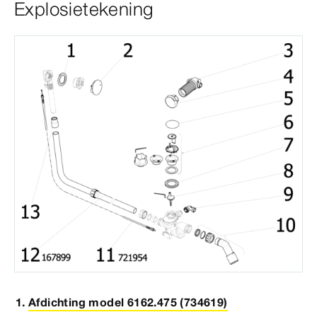
Explosietekening
Afdichting model 6162.475 (734619)