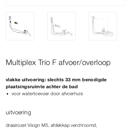
Multiplex Trio F afvoer/overloop
vlakke uitvoering: slechts 33
mm
benodigde
plaatsingsruimte achter de bad
voor watertoevoer door afvoerhuis
uitvoering
draairozet
Visign
M5
, afdekkap verchroomd,