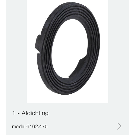
1 - Afdichting
model 6162.475