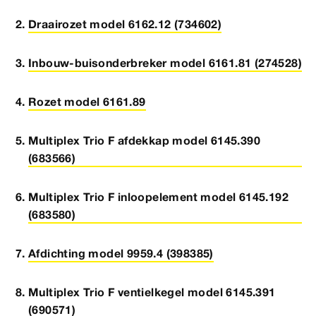
Draairozet model 6162.12 (734602)
Inbouw-buisonderbreker model 6161.81 (274528)
Rozet model 6161.89
Multiplex Trio F afdekkap model 6145.390
(683566)
Multiplex Trio F inloopelement model 6145.192
(683580)
Afdichting model 9959.4 (398385)
Multiplex Trio F ventielkegel model 6145.391
(690571)