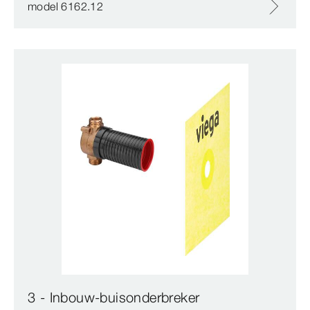
model 6162.12
3 - Inbouw-buisonderbreker