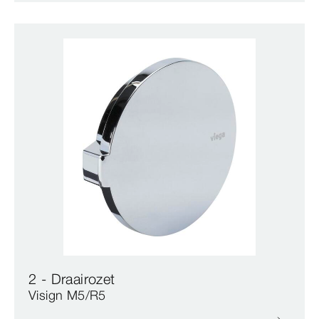
2 - Draairozet
Visign M5/R5