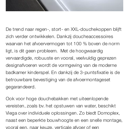
De trend naar regen-, stort- en XXL-douchekoppen blijft
zich verder ontwikkelen. Dankzij doucheaccessoires
waarvan het afvoervermogen tot 100 % boven de norm
ligt, is dit geen probleem. Met de hoogwaardig
vervaardigde, robuuste en vooral, veelvuldig geprezen
designafvoeren wordt de vormgeving van de moderne
badkamer kinderspel. En dankzij de 3-puntsfixatie is de
betrouwbare bevestiging van de afvoermontageset
gegarandeerd.
Ook voor hoge douchebakken met uiteenlopende
vereisten, zoals bv. het opstuwen van water, beschikt
Viega over individuele oplossingen. Zo biedt Domoplex,
naast een beperkte bouwhoogte en een snelle montage,
vooral een, naar keuze, verticale afvoer of een