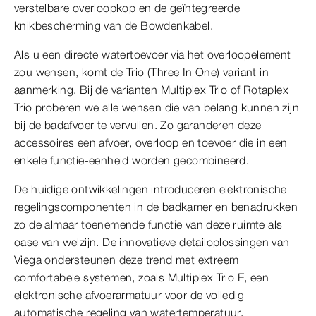
verstelbare overloopkop en de geïntegreerde
knikbescherming van de Bowdenkabel.
Als u een directe watertoevoer via het overloopelement
zou wensen, komt de Trio (Three In One) variant in
aanmerking. Bij de varianten Multiplex Trio of Rotaplex
Trio proberen we alle wensen die van belang kunnen zijn
bij de badafvoer te vervullen. Zo garanderen deze
accessoires een afvoer, overloop en toevoer die in een
enkele functie-eenheid worden gecombineerd.
De huidige ontwikkelingen introduceren elektronische
regelingscomponenten in de badkamer en benadrukken
zo de almaar toenemende functie van deze ruimte als
oase van welzijn. De innovatieve detailoplossingen van
Viega ondersteunen deze trend met extreem
comfortabele systemen, zoals Multiplex Trio E, een
elektronische afvoerarmatuur voor de volledig
automatische regeling van watertemperatuur,