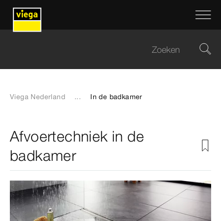
Viega Nederland
...
In de badkamer
Afvoertechniek in de
badkamer