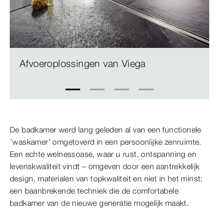
Afvoeroplossingen van Viega
1
2
3
4
De badkamer werd lang geleden al van een functionele
‘waskamer' omgetoverd in een persoonlijke zenruimte.
Een echte welnessoase, waar u rust, ontspanning en
levenskwaliteit vindt – omgeven door een aantrekkelijk
design, materialen van topkwaliteit en niet in het minst:
een baanbrekende techniek die de comfortabele
badkamer van de nieuwe generatie mogelijk maakt.