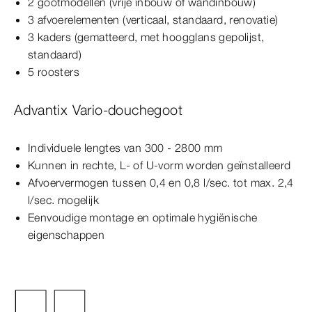
2 gootmodellen (vrije inbouw of wandinbouw)
3 afvoerelementen (verticaal, standaard, renovatie)
3 kaders (gematteerd, met hoogglans gepolijst,
standaard)
5 roosters
Advantix Vario-douchegoot
Individuele lengtes van 300 - 2800 mm
Kunnen in rechte, L- of U-vorm worden geïnstalleerd
Afvoervermogen tussen 0,4 en 0,8 l/sec. tot max. 2,4
l/sec. mogelijk
Eenvoudige montage en optimale hygiënische
eigenschappen