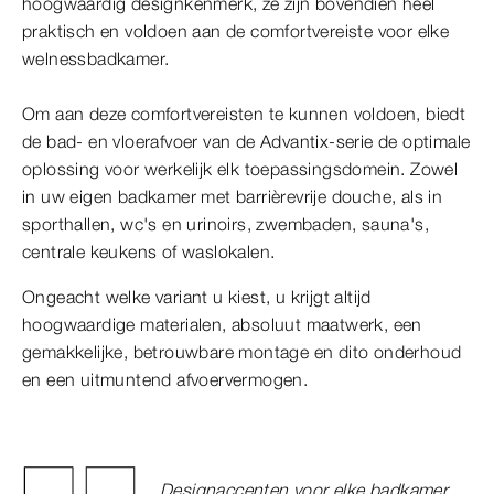
hoogwaardig designkenmerk, ze zijn bovendien heel
praktisch en voldoen aan de comfortvereiste voor elke
welnessbadkamer.
Om aan deze comfortvereisten te kunnen voldoen, biedt
de bad- en vloerafvoer van de Advantix-serie de optimale
oplossing voor werkelijk elk toepassingsdomein. Zowel
in uw eigen badkamer met barrièrevrije douche, als in
sporthallen, wc's en urinoirs, zwembaden, sauna's,
centrale keukens of waslokalen.
Ongeacht welke variant u kiest, u krijgt altijd
hoogwaardige materialen, absoluut maatwerk, een
gemakkelijke, betrouwbare montage en dito onderhoud
en een uitmuntend afvoervermogen.
Designaccenten voor elke badkamer