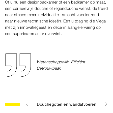
Of u nu een designbadkamer of een badkamer op maat,
een barrièrevrije douche of regendouche wenst, de trend
naar steeds meer individualiteit smacht voortdurend
naar nieuwe technische ideeën. Een uitdaging die Viega
met zijn innovatiegeest en decennialange ervaring op
een superieuremanier overwint.
Wetenschappelijk. Efficiënt.
Betrouwbaar.
ucheafvoeren
Douchegoten en wandafvoeren
Bad