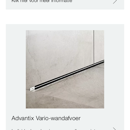
Klik hier voor meer informatie
Advantix Vario-wandafvoer