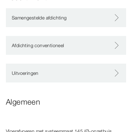
Samengestelde afdichting
Afdichting conventioneel
Uitvoeringen
Algemeen
Vloerafvoeren met systeemmaat 145 (Ø-opzetbuis