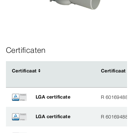
Certificaten
Certificaat
Certificaat
Certificaat
Certificaat
LGA certificate
R 60169488
LGA certificate
R 60169488