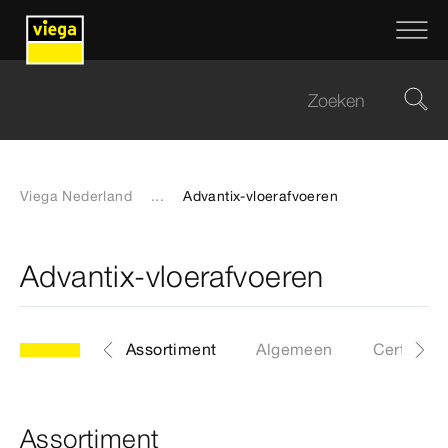
Viega Nederland
...
Advantix-vloerafvoeren
Advantix-vloerafvoeren
Assortiment
Algemeen
Certificat
Assortiment