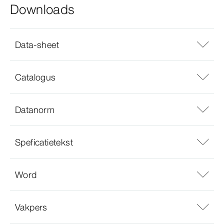
Downloads
Data-sheet
Catalogus
Datanorm
Speficatietekst
Word
Vakpers