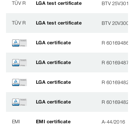
TÜV R
LGA test certificate
BTV 25V30110
TÜV R
LGA test certificate
BTV 20V30069
LGA certificate
R 60169486
LGA certificate
R 60169487
LGA certificate
R 60169482
LGA certificate
R 60169482
EMI
EMI certificate
A-44/2016