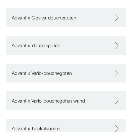
Advantix Cleviva-douchegoten
Advantix-douchegoten
Advantix Vario-douchegoten
Advantix Vario-douchegoten wand
Advantix-hoekafvoeren