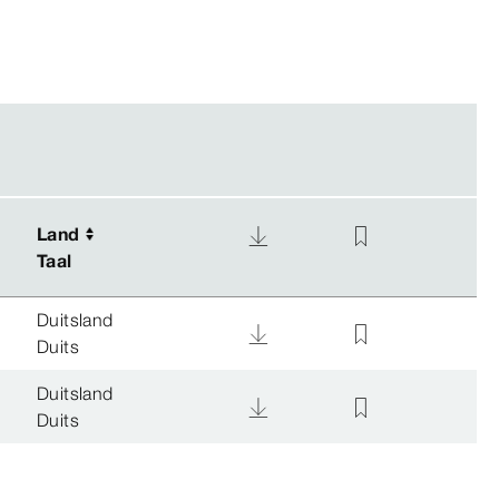
Land
Land
Taal
Taal
Duitsland
Duits
Duitsland
Duits