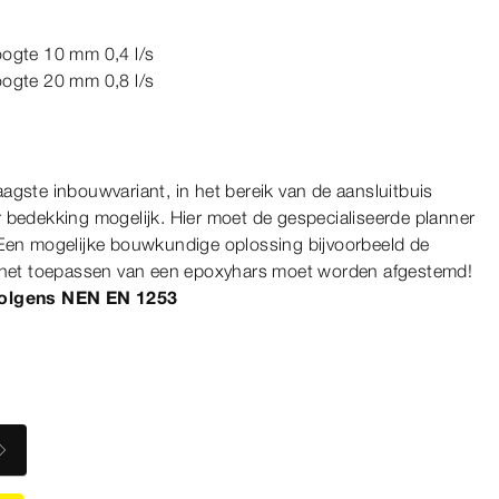
hoogte 10
mm
0,4 l/s
hoogte 20
mm
0,8 l/s
laagste inbouwvariant, in het bereik van de aansluitbuis
 bedekking mogelijk. Hier moet de gespecialiseerde planner
 Een mogelijke bouwkundige oplossing bijvoorbeeld de
l het toepassen van een epoxyhars moet worden afgestemd!
volgens
NEN
EN
1253