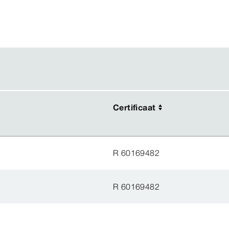
Certificaat
Certificaat
R 60169482
R 60169482