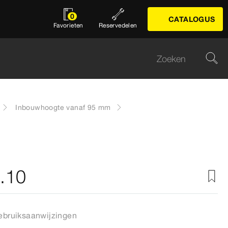
0
CATALOGUS
Favorieten
Reservedelen
Inbouwhoogte vanaf 95 mm
5.10
ebruiksaanwijzingen