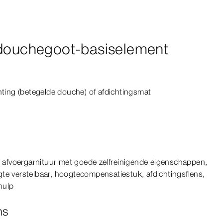
 douchegoot-basiselement
ting (betegelde douche) of afdichtingsmat
n, afvoergarnituur met goede zelfreinigende eigenschappen,
te verstelbaar, hoogtecompensatiestuk, afdichtingsflens,
hulp
ns