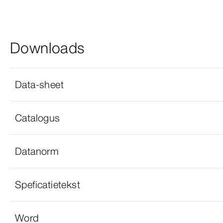
Downloads
Data-sheet
Catalogus
Datanorm
Speficatietekst
Word