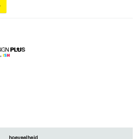
hoeveelheid
hoeveelheid