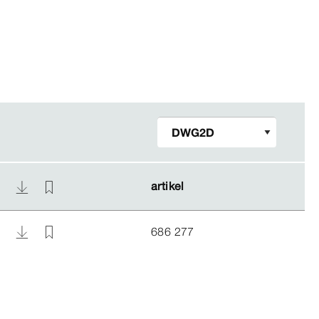
artikel
artikel
686 277