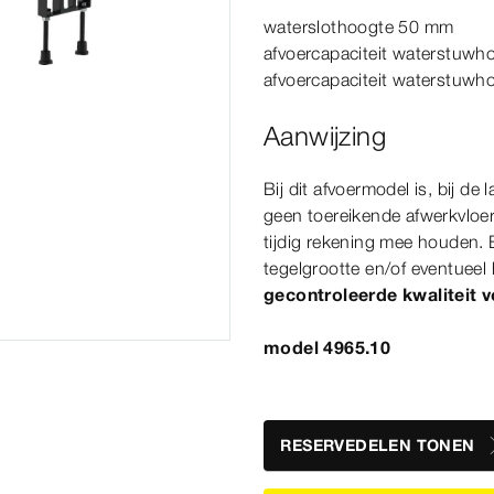
waterslothoogte 50
mm
afvoercapaciteit waterstuw
afvoercapaciteit waterstuw
Aanwijzing
Bij dit afvoer
model
is, bij de 
geen toereikende afwerkvloer
tijdig rekening mee houden.
tegelgrootte en/of eventuee
gecontroleerde kwaliteit 
model 4965.10
RESERVEDELEN TONEN