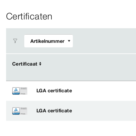
Certificaten
Certificaat
Certificaat
LGA certificate
LGA certificate