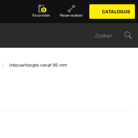
0
CATALOGUS
Favorieten
Reservedelen
Inbouwhoogte vanaf 95 mm