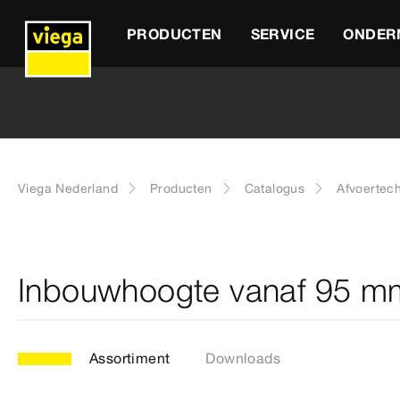
PRODUCTEN
SERVICE
ONDER
Viega Nederland
Producten
Catalogus
Afvoertec
Inbouwhoogte vanaf 95 m
Assortiment
Downloads