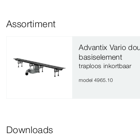
Assortiment
Advantix Vario do
basiselement
traploos inkortbaar
model 4965.10
Downloads