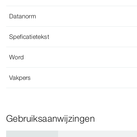
Datanorm
Speficatietekst
Word
Vakpers
Gebruiksaanwijzingen