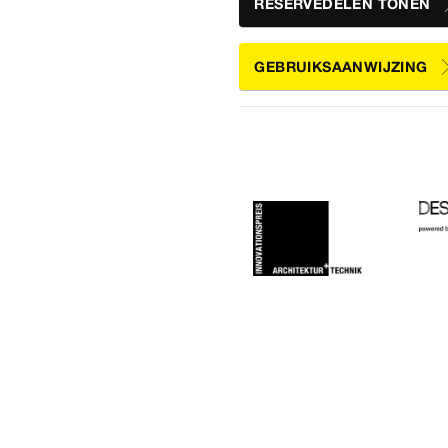
RESERVEDELEN TONEN
GEBRUIKSAANWIJZING