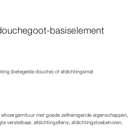
 douchegoot-basiselement
ting (betegelde douche) of afdichtingsmat
n, afvoergarnituur met goede zelfreinigende eigenschappen,
te verstelbaar, afdichtingsflens, afdichtingstoebehoren,