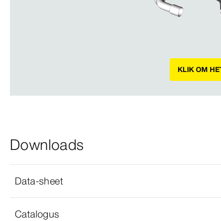
KLIK OM HE
Downloads
Data-sheet
Catalogus