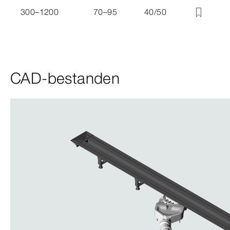
300–1200
70–95
40/50
CAD-bestanden