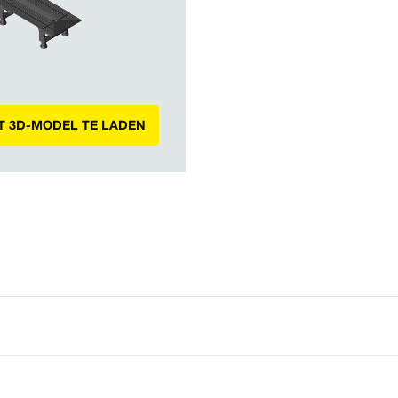
T 3D-MODEL TE LADEN