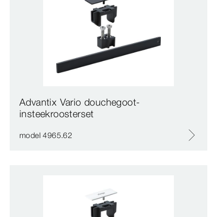
Advantix Vario douchegoot-
insteekroosterset
model 4965.62