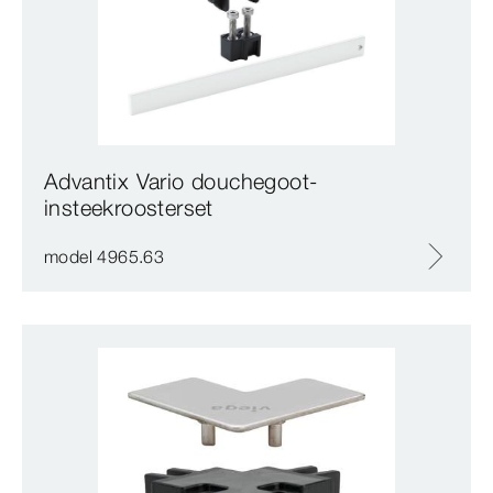
Advantix Vario douchegoot-
insteekroosterset
model 4965.63