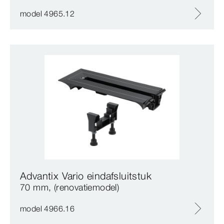
model 4965.12
Advantix Vario eindafsluitstuk
70 mm, (renovatiemodel)
model 4966.16