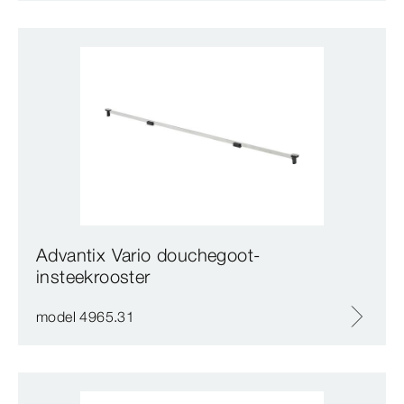
Advantix Vario douchegoot-
insteekrooster
model 4965.31