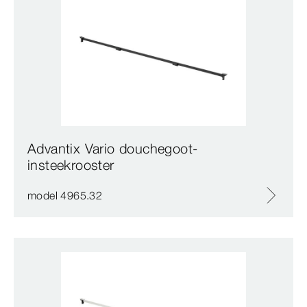
Advantix Vario douchegoot-
insteekrooster
model 4965.32