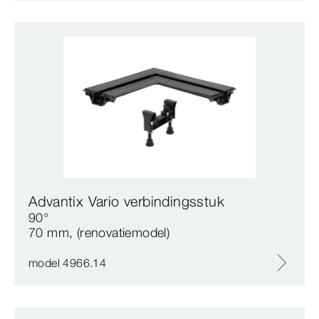
Advantix Vario verbindingsstuk
90°
70 mm, (renovatiemodel)
model 4966.14