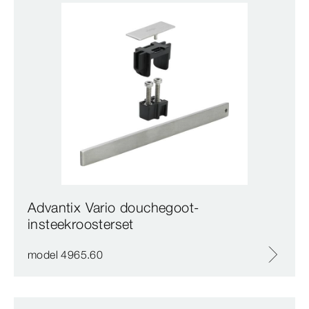
Advantix Vario douchegoot-
insteekroosterset
model 4965.60