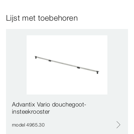
Lijst met toebehoren
Advantix Vario douchegoot-
insteekrooster
model 4965.30