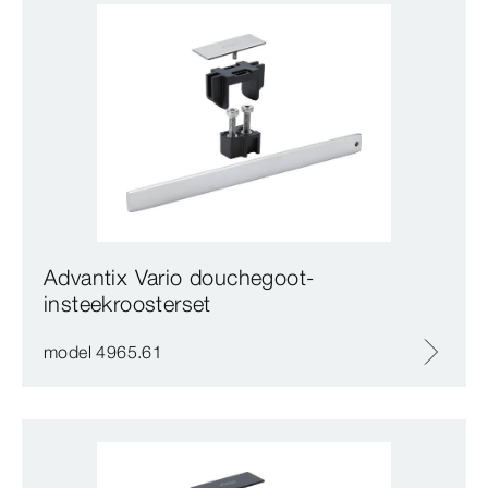
Advantix Vario douchegoot-
insteekroosterset
model 4965.61