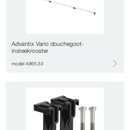
Advantix Vario douchegoot-
insteekrooster
model 4965.33