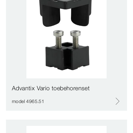
Advantix Vario toebehorenset
model 4965.51