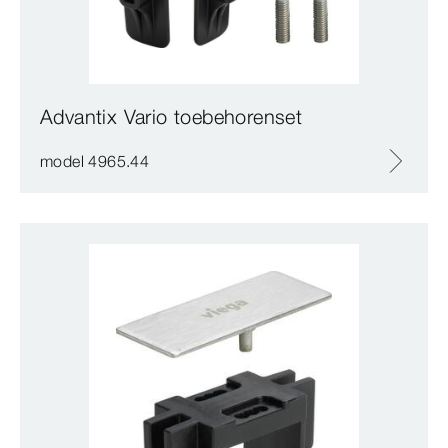
Advantix Vario toebehorenset
model 4965.44