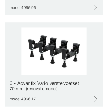
model 4965.95
6 - Advantix Vario verstelvoetset
70 mm, (renovatiemodel)
model 4966.17