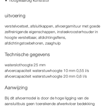
hoogwaardig kunststof
uitvoering
verstelvoetset, afsluitkappen, afvoergarnituur met goede
zelfreinigende eigenschappen, insteekroosterhouder in
hoogte verstelbaar, afdichtingsflens,
afdichtingstoebehoren, zaaghulp
Technische gegevens
waterslothoogte 25
mm
afvoercapaciteit waterstuwhoogte 10
mm
0,55 l/s
afvoercapaciteit waterstuwhoogte 20
mm
0,6 l/s
Aanwijzing
Bij dit afvoer
model
is door de hoge ligging van de
aansluitbuis geen toereikende afwerkvloer bedekking