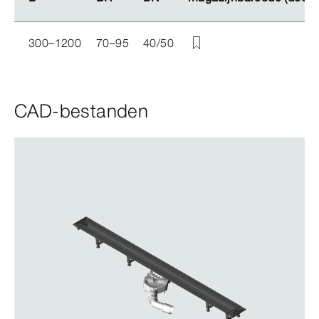
300–1200
70–95
40/50
CAD-bestanden