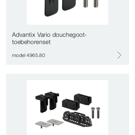
Advantix Vario douchegoot-
toebehorenset
model 4965.80