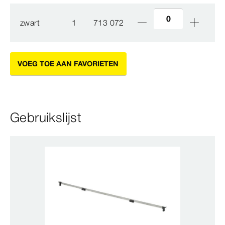
zwart
1
713 072
VOEG TOE AAN FAVORIETEN
Gebruikslijst