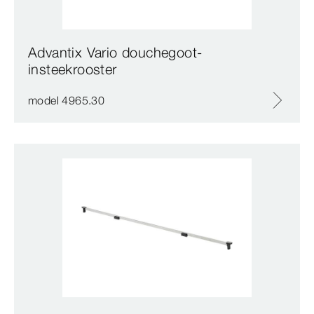
Advantix Vario douchegoot-
insteekrooster
model 4965.30