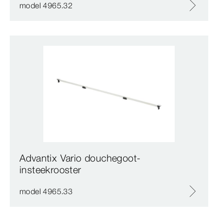
model 4965.32
Advantix Vario douchegoot-
insteekrooster
model 4965.33