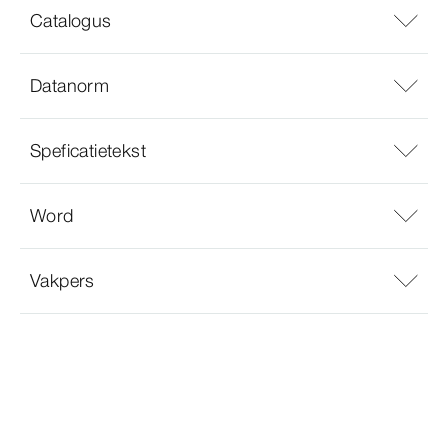
Catalogus
Datanorm
Speficatietekst
Word
Vakpers