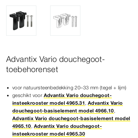
Advantix Vario douchegoot-
toebehorenset
voor natuursteenbedekking 20–33
mm
(tegel + lijm)
geschikt voor
Advantix Vario douchegoot-
insteekrooster model 4965.31
,
Advantix Vario
douchegoot-basiselement model 4966.10
,
Advantix Vario douchegoot-basiselement model
4965.10
,
Advantix Vario douchegoot-
insteekrooster model 4965.30