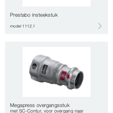
Prestabo insteekstuk
model 1112.1
Megapress overgangsstuk
met SC‑Contur, voor overgang naar