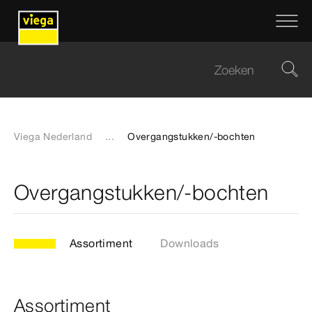
Viega Nederland
...
Overgangstukken/-bochten
Overgangstukken/-bochten
Assortiment
Downloads
Assortiment