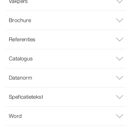
Vakpers
Brochure
Referenties
Catalogus
Datanorm
Speficatietekst
Word