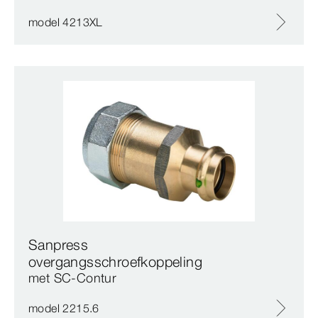
model 4213XL
Sanpress
overgangsschroefkoppeling
met SC‑Contur
model 2215.6