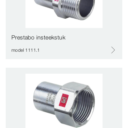
Prestabo insteekstuk
model 1111.1