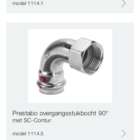
model 1114.1
Prestabo overgangsstukbocht 90°
met SC‑Contur
model 1114.5