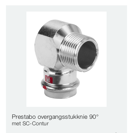
Prestabo overgangsstukknie 90°
met SC‑Contur