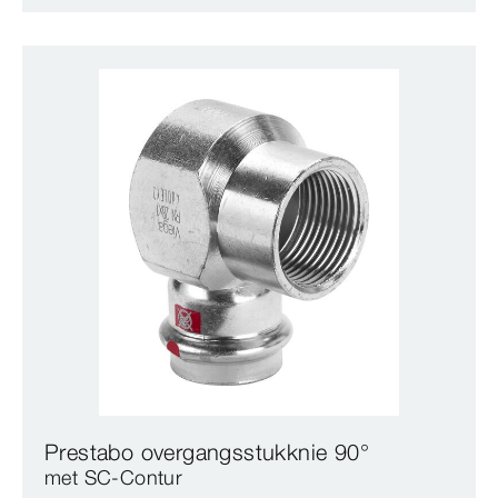
Prestabo overgangsstukknie 90°
met SC‑Contur