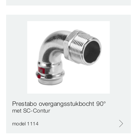
Prestabo overgangsstukbocht 90°
met SC‑Contur
model 1114