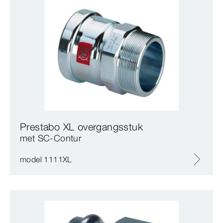
Prestabo XL overgangsstuk
met SC‑Contur
model 1111XL