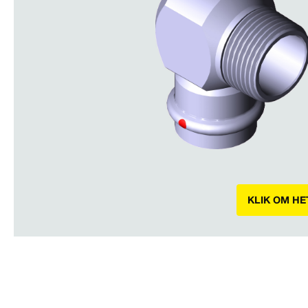
KLIK OM HE