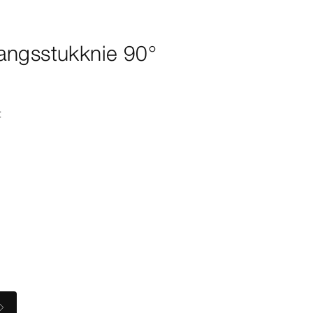
angsstukknie 90°
t