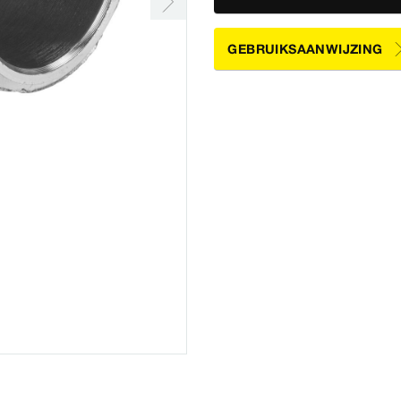
GEBRUIKSAANWIJZING