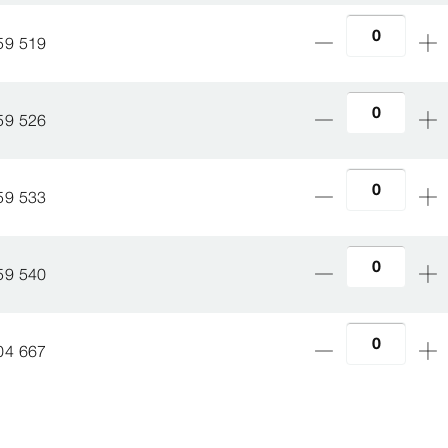
59 519
59 526
59 533
59 540
04 667