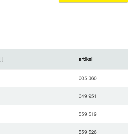
artikel
artikel
605 360
649 951
559 519
559 526