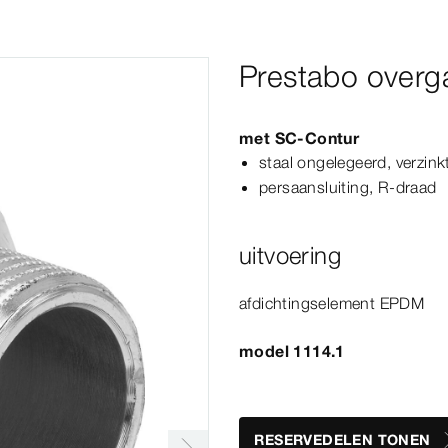
Prestabo overg
met
SC‑Contur
staal ongelegeerd, verzink
persaansluiting, R-​draad
uitvoering
afdichtingselement EPDM
model 1114.1
RESERVEDELEN TONEN