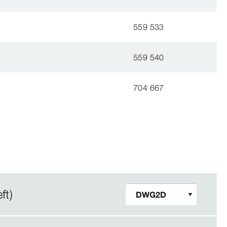
559 533
559 540
704 667
ft)