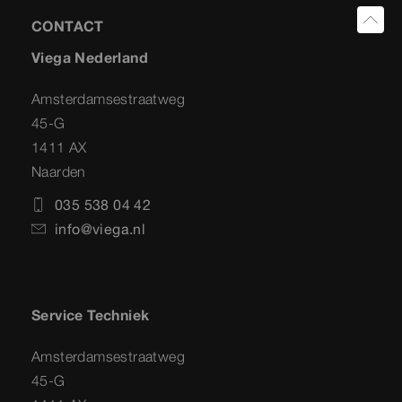
CONTACT
Viega Nederland
Amsterdamsestraatweg
45-G
1411 AX
Naarden
035 538 04 42
info@viega.nl
Service Techniek
Amsterdamsestraatweg
45-G