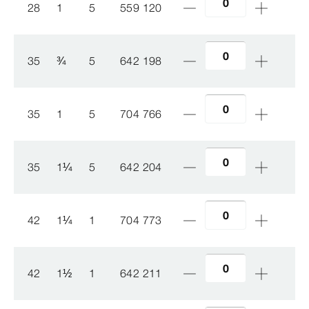
28
1
5
559 120
35
¾
5
642 198
35
1
5
704 766
35
1
¼
5
642 204
42
1
¼
1
704 773
42
1
½
1
642 211