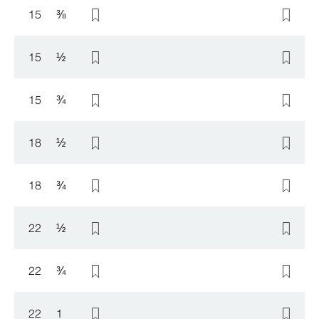
15
⅜
15
½
15
¾
18
½
18
¾
22
½
22
¾
22
1