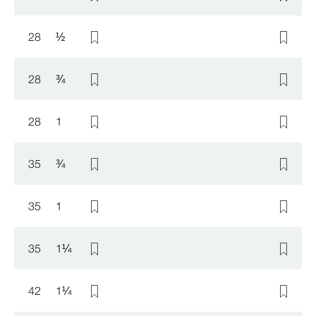
28
½
28
¾
28
1
35
¾
35
1
35
1
¼
42
1
¼