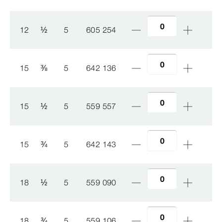
12
½
5
605 254
15
⅜
5
642 136
15
½
5
559 557
15
¾
5
642 143
18
½
5
559 090
18
¾
5
559 106