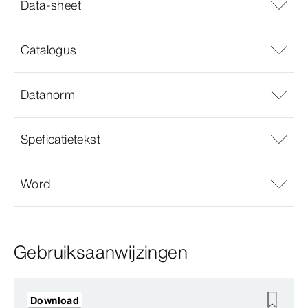
Data-sheet
Catalogus
Datanorm
Speficatietekst
Word
Gebruiksaanwijzingen
Download