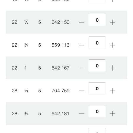
22
½
5
642 150
22
¾
5
559 113
22
1
5
642 167
28
½
5
704 759
28
¾
5
642 181