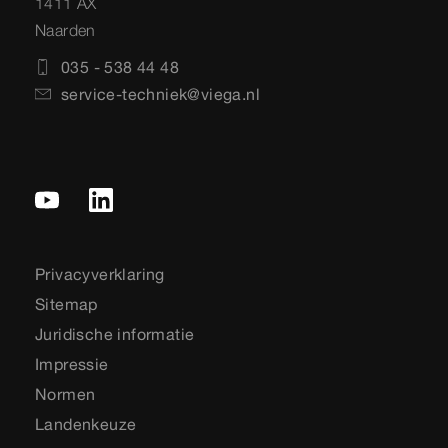
1411 AX
Naarden
035 - 538 44 48
service-techniek@viega.nl
Privacyverklaring
Sitemap
Juridische informatie
Impressie
Normen
Landenkeuze