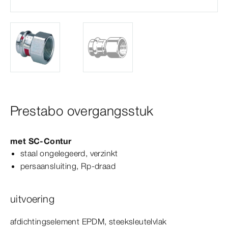
Prestabo overgangsstuk
met
SC‑Contur
staal ongelegeerd, verzinkt
persaansluiting, Rp-​draad
uitvoering
afdichtingselement EPDM, steeksleutelvlak