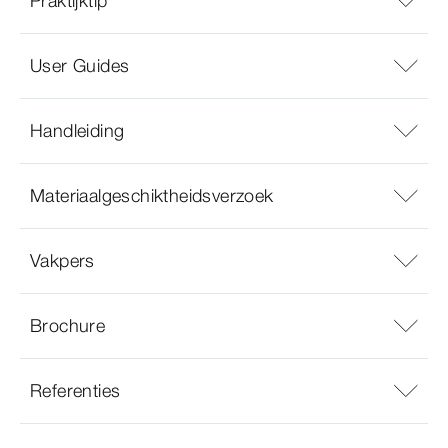
Praktijktip
User Guides
Handleiding
Materiaalgeschiktheidsverzoek
Vakpers
Brochure
Referenties