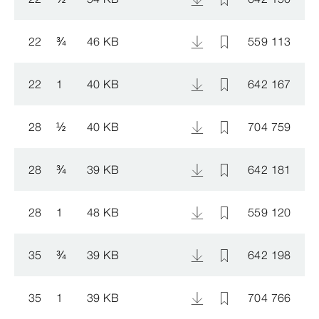
22
¾
46 KB
559 113
22
1
40 KB
642 167
28
½
40 KB
704 759
28
¾
39 KB
642 181
28
1
48 KB
559 120
35
¾
39 KB
642 198
35
1
39 KB
704 766