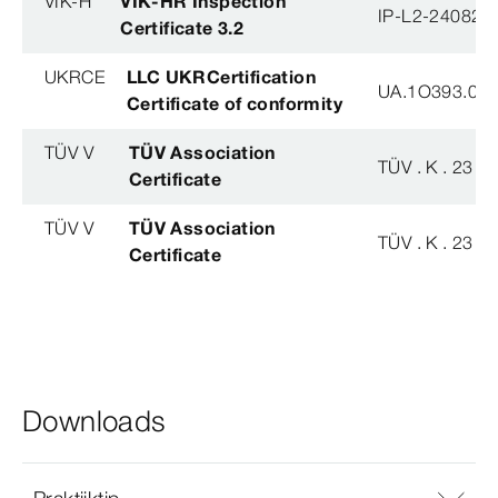
VIK-H
VIK-HR Inspection
IP-L2-240823
Certificate 3.2
UKRCE
LLC UKRCertification
UA.1O393.003
Certificate of conformity
TÜV V
TÜV Association
TÜV . K . 23 - 
Certificate
TÜV V
TÜV Association
TÜV . K . 23 - 
Certificate
Downloads