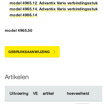
model 4965.12
,
Advantix Vario verbindingsstuk
model 4965.14
,
Advantix Vario verbindingsstuk
model 4966.14
model 4965.50
GEBRUIKSAANWIJZING
Artikelen
Uitvoering
Uitvoering
VE
VE
artikel
artikel
hoeveelheid
hoeveelheid