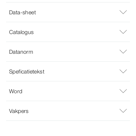
Data-sheet
Catalogus
Datanorm
Speficatietekst
Word
Vakpers