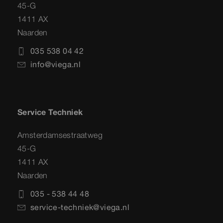
45-G
1411 AX
Naarden
035 538 04 42
info@viega.nl
Service Techniek
Amsterdamsestraatweg
45-G
1411 AX
Naarden
035 - 538 44 48
service-techniek@viega.nl