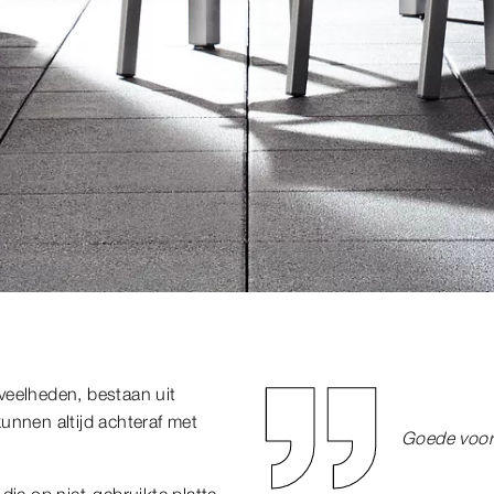
veelheden, bestaan uit
unnen altijd achteraf met
Goede vooru