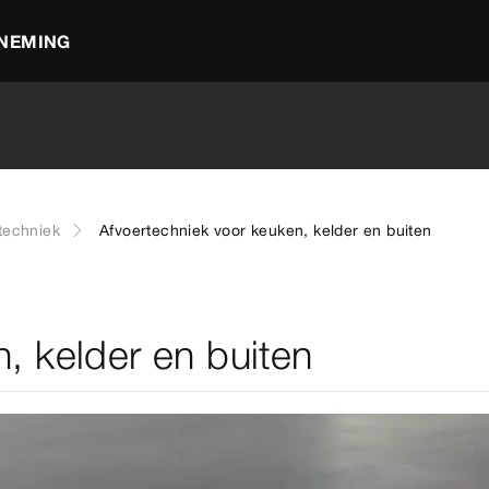
NEMING
techniek
Afvoertechniek voor keuken, kelder en buiten
, kelder en buiten