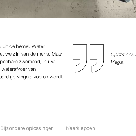
k uit de hemel. Water
het welzijn van de mens. Maar
Opdat ook h
 openbare zwembad, in uw
Viega.
e waterafvoer van
aardige Viega afvoeren wordt
Bijzondere oplossingen
Keerkleppen