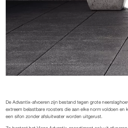
De Advantix-afvoeren zijn bestand tegen grote neerslaghoe
extreem belastbare roosters die aan elke norm voldoen en k
een sifon zonder afsluitwater worden uitgerust.