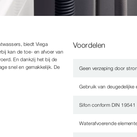
Voordelen
atwassers, biedt Viega
ij kan de toe- en afvoer van
erd. En dankzij het bij de
age snel en gemakkelijk. De
Geen verzeping door stro
.
Gebruik van deugedelijke
Sifon conform DIN 19541 
Waterafvoerende elemente