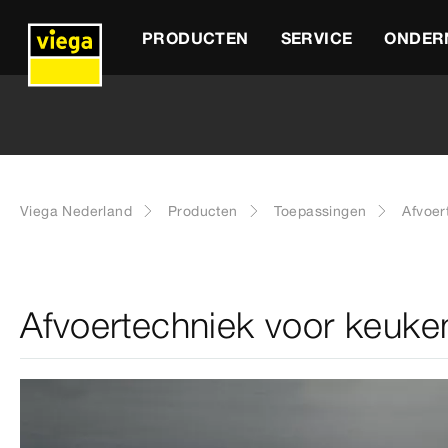
PRODUCTEN
SERVICE
ONDER
Viega Nederland
Producten
Toepassingen
Afvoer
Afvoertechniek voor keuken