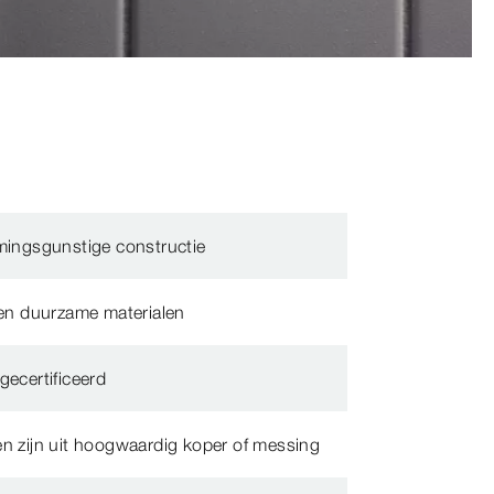
mingsgunstige constructie
 en duurzame materialen
gecertificeerd
n zijn uit hoogwaardig koper of messing