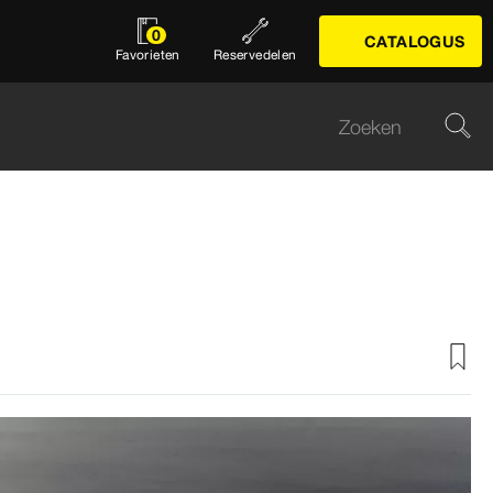
0
CATALOGUS
Favorieten
Reservedelen